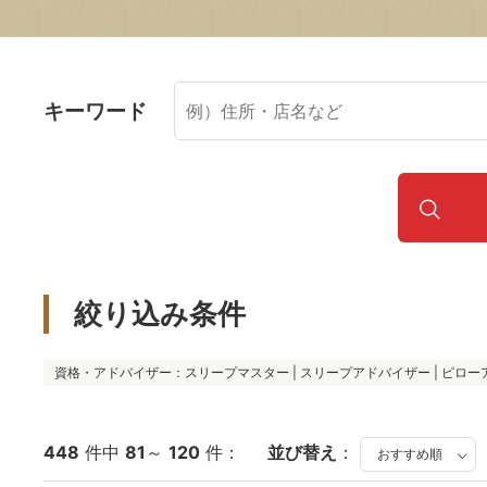
キーワード
絞り込み条件
資格・アドバイザー：スリープマスター | スリープアドバイザー | ピロ
448
件中
81
～
120
件：
並び替え
：