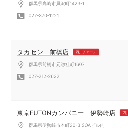
群馬県高崎市貝沢町1423-1
027-370-1221
タカセン 前橋店
西川チェーン
群馬県前橋市元総社町1607
027-212-2632
東京FUTONカンパニー 伊勢崎店
西
群馬県伊勢崎市本町20-3 SOAビル内