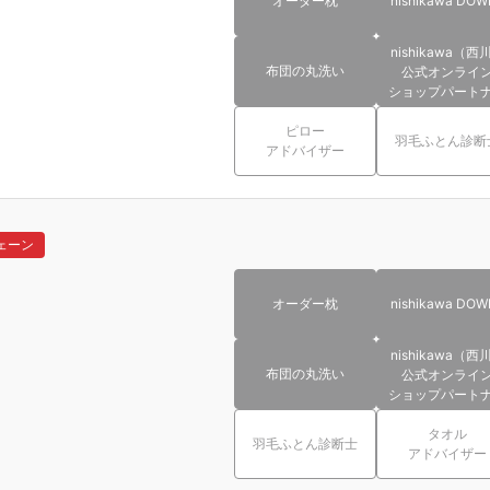
オーダー枕
nishikawa DOW
nishikawa（西
布団の丸洗い
公式オンライ
ショップパート
ピロー
羽毛ふとん診断
アドバイザー
ェーン
オーダー枕
nishikawa DOW
nishikawa（西
布団の丸洗い
公式オンライ
ショップパート
タオル
羽毛ふとん診断士
アドバイザー