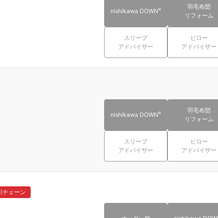
羽毛布団
®
nishikawa DOWN
リフォーム
スリープ
ピロー
アドバイザー
アドバイザー
羽毛布団
®
nishikawa DOWN
リフォーム
スリープ
ピロー
アドバイザー
アドバイザー
川チェーン