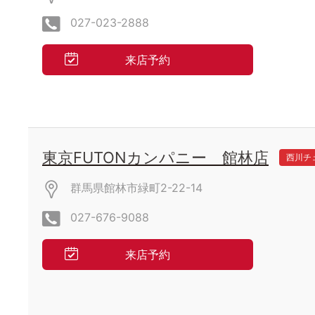
027-023-2888
来店予約
東京FUTONカンパニー 館林店
西川チ
群馬県館林市緑町2-22-14
027-676-9088
来店予約