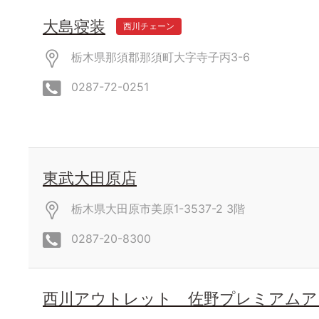
大島寝装
西川チェーン
栃木県那須郡那須町大字寺子丙3-6
0287-72-0251
東武大田原店
栃木県大田原市美原1-3537-2
3階
0287-20-8300
西川アウトレット 佐野プレミアムア