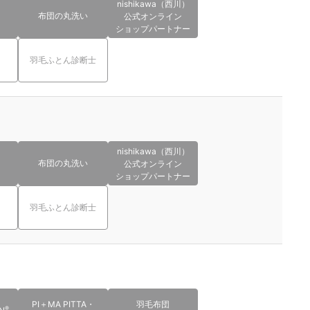
nishikawa（西川）
布団の丸洗い
公式オンライン
ショップパートナー
羽毛ふとん診断士
nishikawa（西川）
布団の丸洗い
公式オンライン
ショップパートナー
羽毛ふとん診断士
PI＋MA PITTA・
羽毛布団
®