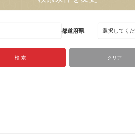
都道府県
クリア