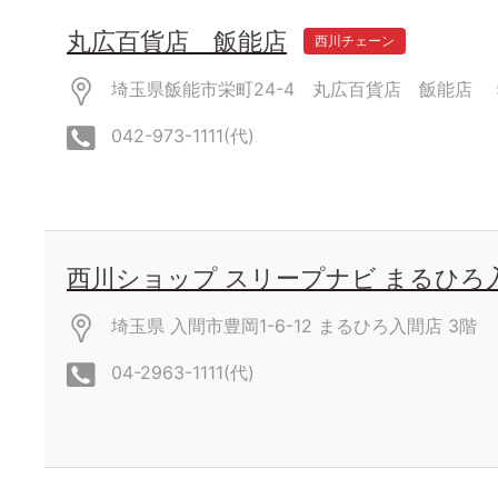
丸広百貨店 飯能店
西川チェーン
埼玉県飯能市栄町24-4 丸広百貨店 飯能店
042-973-1111(代)
西川ショップ スリープナビ まるひろ
埼玉県 入間市豊岡1-6-12 まるひろ入間店
3階
04-2963-1111(代)