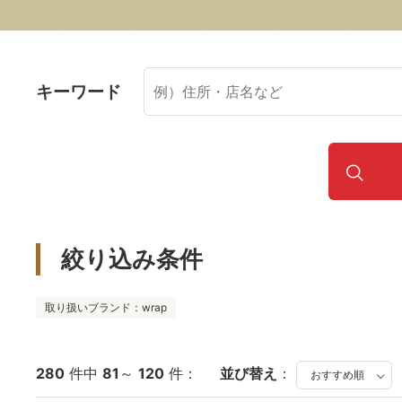
キーワード
絞り込み条件
取り扱いブランド：wrap
280
件中
81
～
120
件：
並び替え
：