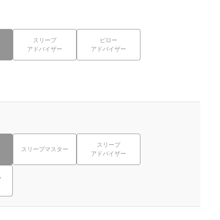
スリープ
ピロー
アドバイザー
アドバイザー
スリープ
スリープマスター
アドバイザー
ム
ト