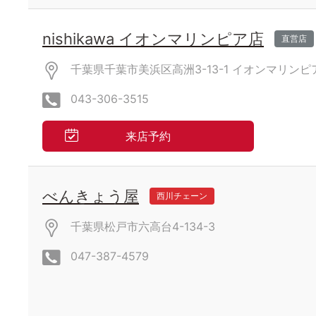
nishikawa イオンマリンピア店
直営店
千葉県千葉市美浜区高洲3-13-1
イオンマリンピ
043-306-3515
来店予約
べんきょう屋
西川チェーン
千葉県松戸市六高台4-134-3
047-387-4579