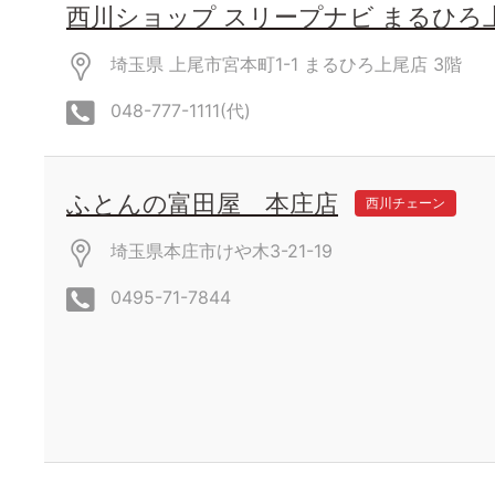
西川ショップ スリープナビ まるひろ
埼玉県 上尾市宮本町1-1 まるひろ上尾店
3階
048-777-1111(代)
ふとんの富田屋 本庄店
西川チェーン
埼玉県本庄市けや木3-21-19
0495-71-7844