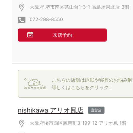
大阪府 堺市南区茶山台1-3-1 高島屋泉北店
3階
072-298-8550
来店予約
こちらの店舗は睡眠や寝具のお悩み解
詳しくはこちらをクリック！
nishikawa アリオ鳳店
直営店
大阪府堺市西区鳳南町3-199-12
アリオ鳳
1階