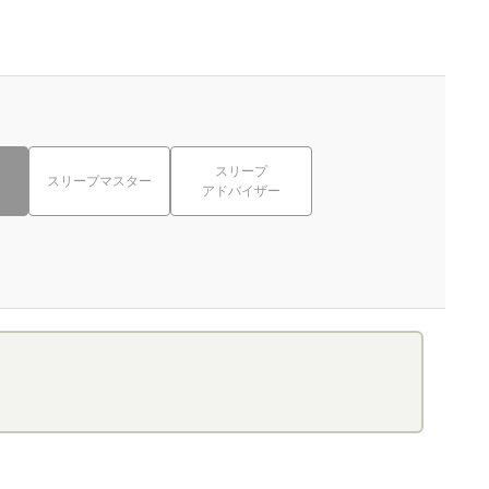
スリープ
スリープマスター
アドバイザー