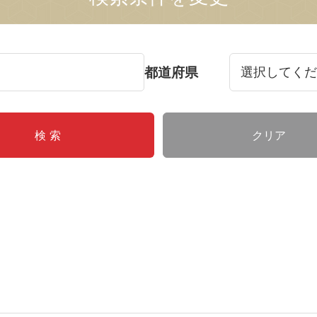
都道府県
クリア