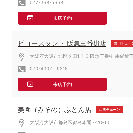
072-368-5668
来店予約
ピロースタンド 阪急三番街店
西川チェー
大阪府大阪市北区芝田1-1-3
阪急三番街
南館地下
070-4307－9316
来店予約
美園（みその）ふとん店
西川チェーン
大阪府大阪市都島区都島本通3-20-10