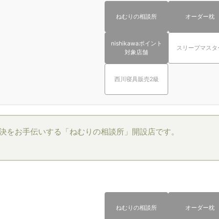
ねむりの相談所
オーダー枕
nishikawaポイント
スリープマスタ
対象店舗
西川寝具販売2級
決をお手伝いする「ねむりの相談所」開設店です。
ねむりの相談所
オーダー枕