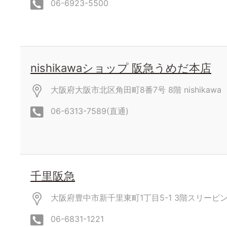
06-6923-5500
nishikawaショップ 阪急うめだ本店
大阪府大阪市北区角田町8番7号
8階 nishikawa
06-6313-7589(直通)
千里阪急
大阪府豊中市新千里東町1丁目5-1
3階スリーピ
06-6831-1221