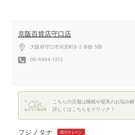
京阪百貨店守口店
大阪府守口市河原町8-3
本館
5階
06-6994-1313
こちらの店舗は睡眠や寝具のお悩み解
詳しくはこちらをクリック！
フジノタナ
西川チェーン