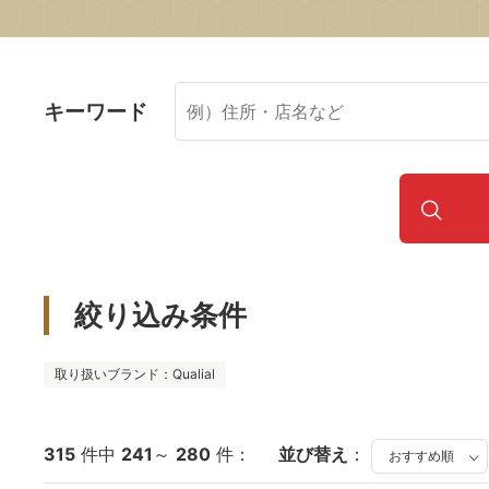
キーワード
絞り込み条件
取り扱いブランド：Qualial
315
件中
241
～
280
件：
並び替え
：