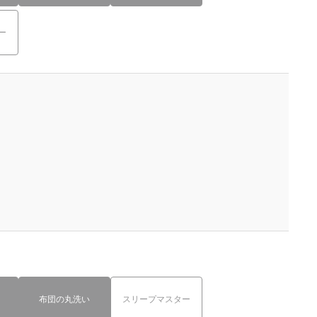
ー
布団の丸洗い
スリープマスター