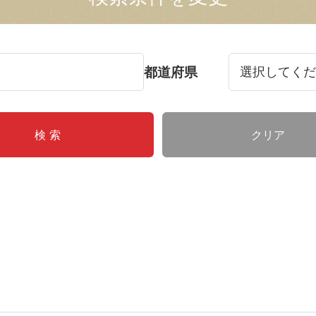
都道府県
クリア