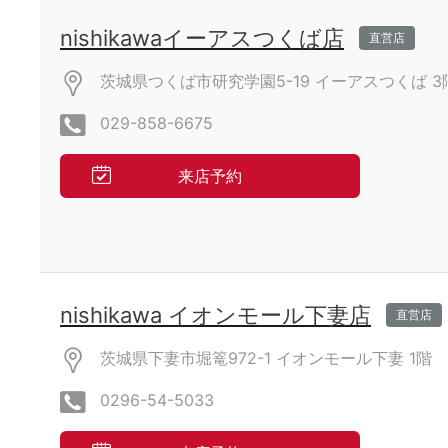
nishikawaイーアスつくば店
直営店
茨城県つくば市研究学園5-19
イーアスつくば
3
029-858-6675
来店予約
nishikawa イオンモール下妻店
直営店
茨城県下妻市堀篭972-1
イオンモール下妻
1階
0296-54-5033