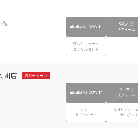
5階
羽毛布団
®
nishikawa DOWN
リフォーム
寝具リフォーム
コンサルタント
入間店
西川チェーン
羽毛布団
®
nishikawa DOWN
リフォーム
ピロー
寝具リフォー
アドバイザー
コンサルタン