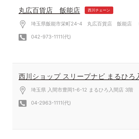
丸広百貨店 飯能店
西川チェーン
埼玉県飯能市栄町24-4 丸広百貨店 飯能店
042-973-1111(代)
西川ショップ スリープナビ まるひろ
埼玉県 入間市豊岡1-6-12 まるひろ入間店
3階
04-2963-1111(代)