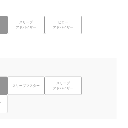
スリープ
ピロー
アドバイザー
アドバイザー
スリープ
スリープマスター
アドバイザー
ム
ト