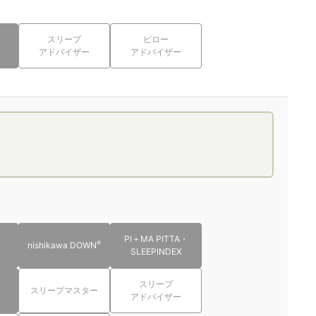
スリープ
ピロー
アドバイザー
アドバイザー
PI＋MA PITTA・
®
nishikawa DOWN
SLEEPINDEX
スリープ
スリープマスター
アドバイザー