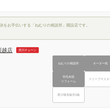
決をお手伝いする「ねむりの相談所」開設店です。
川越店
西川チェーン
階
ねむりの相談所
オーダー枕
羽毛布団
スリープマスタ
リフォーム
西川寝具販売2級