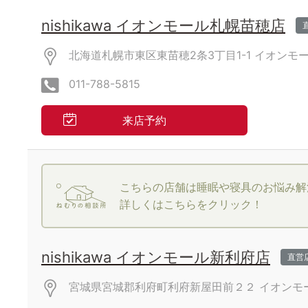
nishikawa イオンモール札幌苗穂店
北海道札幌市東区東苗穂2条3丁目1-1
イオンモ
011-788-5815
来店予約
こちらの店舗は睡眠や寝具のお悩み解
詳しくはこちらをクリック！
nishikawa イオンモール新利府店
直営
宮城県宮城郡利府町利府新屋田前２２
イオンモ