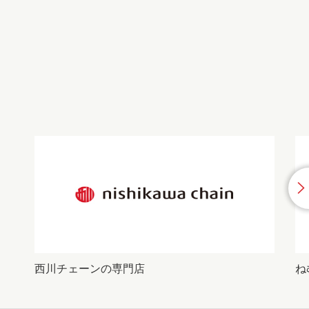
西川チェーンの専門店
ね