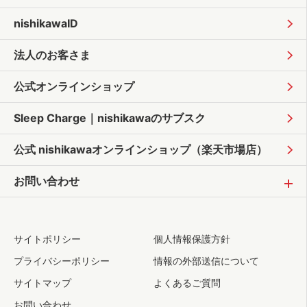
nishikawaID
法人のお客さま
公式オンラインショップ
Sleep Charge｜
nishikawaのサブスク
公式 nishikawaオンラインショップ
（楽天市場店）
お問い合わせ
サイトポリシー
個人情報保護方針
プライバシーポリシー
情報の外部送信について
サイトマップ
よくあるご質問
お問い合わせ