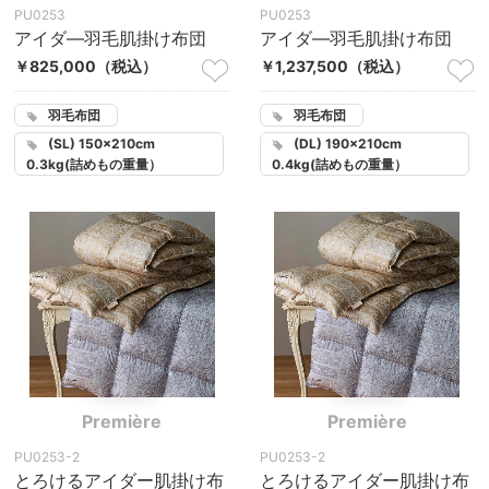
PU0253
PU0253
アイダ―羽毛肌掛け布団
アイダ―羽毛肌掛け布団
￥825,000
（税込）
￥1,237,500
（税込）
羽毛布団
羽毛布団
(SL) 150×210cm
(DL) 190×210cm
0.3kg(詰めもの重量）
0.4kg(詰めもの重量）
Première
Première
PU0253-2
PU0253-2
とろけるアイダー肌掛け布
とろけるアイダー肌掛け布