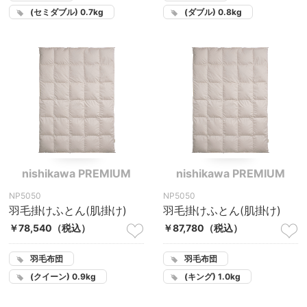
(セミダブル) 0.7kg
(ダブル) 0.8kg
nishikawa PREMIUM
nishikawa PREMIUM
NP5050
NP5050
羽毛掛けふとん(肌掛け)
羽毛掛けふとん(肌掛け)
￥78,540
（税込）
￥87,780
（税込）
羽毛布団
羽毛布団
(クイーン) 0.9kg
(キング) 1.0kg