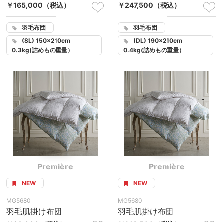
￥165,000
（税込）
￥247,500
（税込）
羽毛布団
羽毛布団
(SL) 150×210cm
(DL) 190×210cm
0.3kg(詰めもの重量）
0.4kg(詰めもの重量）
Première
Première
NEW
NEW
MG5680
MG5680
羽毛肌掛け布団
羽毛肌掛け布団