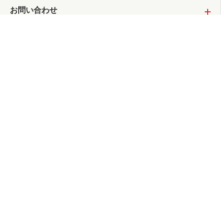
お問い合わせ
サイトポリシー
個人情報保護方針
プライバシーポリシー
情報の外部送信について
サイトマップ
よくあるご質問
お問い合わせ