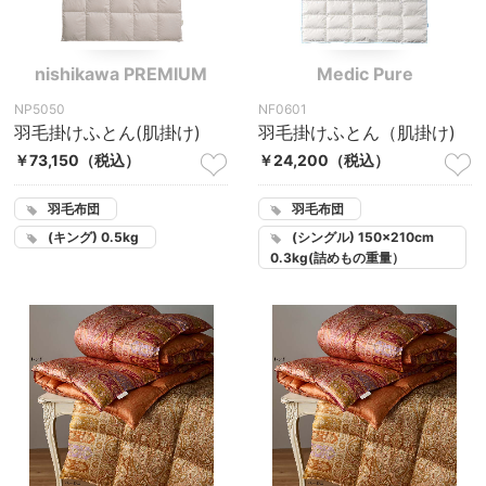
nishikawa PREMIUM
Medic Pure
NP5050
NF0601
羽毛掛けふとん(肌掛け)
羽毛掛けふとん（肌掛け)
￥73,150
（税込）
￥24,200
（税込）
羽毛布団
羽毛布団
(シングル) 150×210cm
(キング) 0.5kg
0.3kg(詰めもの重量）