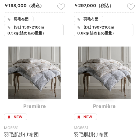
￥198,000
（税込）
￥297,000
（税込）
羽毛布団
羽毛布団
(SL) 150×210cm
(DL) 190×210cm
0.5kg(詰めもの重量）
0.8kg(詰めもの重量）
Première
Première
NEW
NEW
MG5681
MG5681
羽毛肌掛け布団
羽毛肌掛け布団