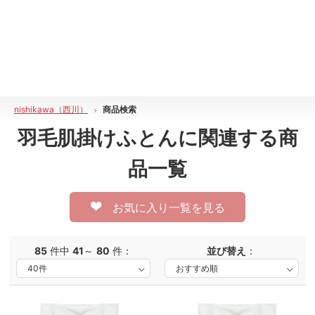
nishikawa（西川）
商品検索
羽毛肌掛けふとん
に関連する商
品一覧
お気に入り一覧を見る
85
件中
41
～
80
件：
並び替え
：