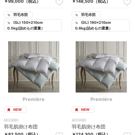
￥99,000
（税込）
￥148,500
（税込）
羽毛布団
羽毛布団
(SL) 150×210cm
(DL) 190×210cm
0.5kg(詰めもの重量）
0.8kg(詰めもの重量）
Première
Première
NEW
NEW
MG5680
MG5680
羽毛肌掛け布団
羽毛肌掛け布団
￥82,500
（税込）
￥124,300
（税込）