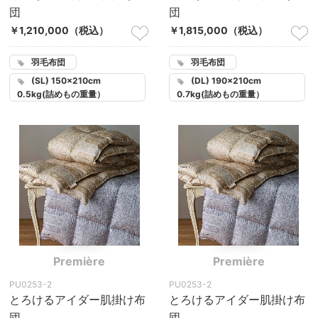
団
団
￥1,210,000
（税込）
￥1,815,000
（税込）
羽毛布団
羽毛布団
(SL) 150×210cm
(DL) 190×210cm
0.5kg(詰めもの重量）
0.7kg(詰めもの重量）
Première
Première
PU0253-2
PU0253-2
とろけるアイダー肌掛け布
とろけるアイダー肌掛け布
団
団