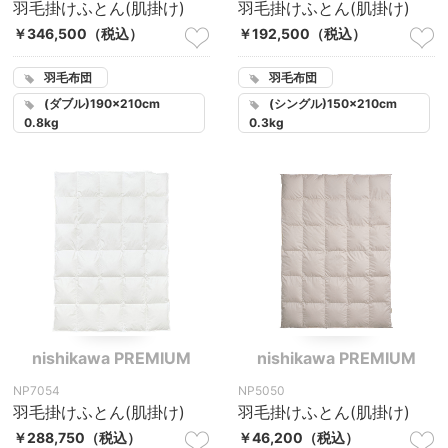
羽毛掛けふとん(肌掛け)
羽毛掛けふとん(肌掛け)
￥346,500
（税込）
￥192,500
（税込）
羽毛布団
羽毛布団
(ダブル)190×210cm
(シングル)150×210cm
0.8kg
0.3kg
nishikawa PREMIUM
nishikawa PREMIUM
NP7054
NP5050
羽毛掛けふとん(肌掛け)
羽毛掛けふとん(肌掛け)
￥288,750
（税込）
￥46,200
（税込）