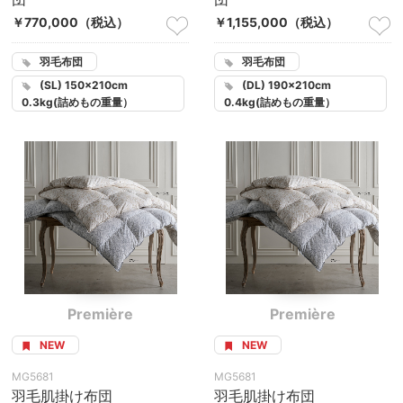
￥770,000
（税込）
￥1,155,000
（税込）
羽毛布団
羽毛布団
(SL) 150×210cm
(DL) 190×210cm
0.3kg(詰めもの重量）
0.4kg(詰めもの重量）
Première
Première
NEW
NEW
MG5681
MG5681
羽毛肌掛け布団
羽毛肌掛け布団