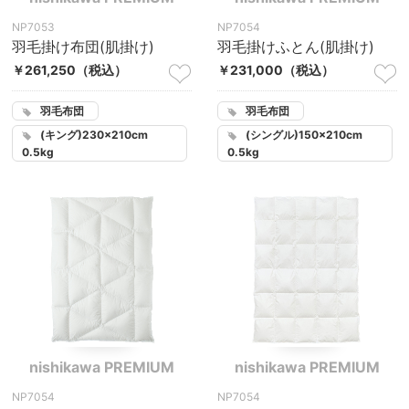
NP7053
NP7054
羽毛掛け布団(肌掛け)
羽毛掛けふとん(肌掛け)
￥261,250
（税込）
￥231,000
（税込）
羽毛布団
羽毛布団
(キング)230×210cm
(シングル)150×210cm
0.5kg
0.5kg
nishikawa PREMIUM
nishikawa PREMIUM
NP7054
NP7054