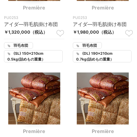
Première
Première
PU0253
PU0253
アイダ―羽毛肌掛け布団
アイダ―羽毛肌掛け布団
￥1,320,000
（税込）
￥1,980,000
（税込）
羽毛布団
羽毛布団
(SL) 150×210cm
(DL) 190×210cm
0.5kg(詰めもの重量）
0.7kg(詰めもの重量）
Première
Première