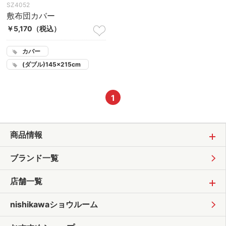
SZ4052
敷布団カバー
￥5,170
（税込）
カバー
(ダブル)145×215cm
1
商品情報
ブランド一覧
店舗一覧
nishikawaショウルーム