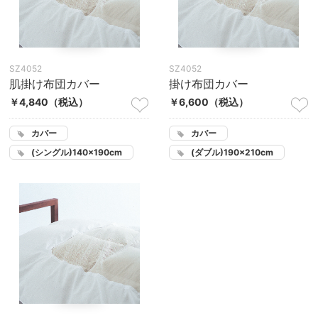
SZ4052
SZ4052
肌掛け布団カバー
掛け布団カバー
￥4,840
（税込）
￥6,600
（税込）
カバー
カバー
(シングル)140×190cm
(ダブル)190×210cm