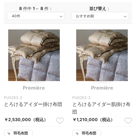
8
件中
1
～
8
件：
並び替え
：
Première
Première
PU0253-2
PU0253-2
とろけるアイダー掛け布団
とろけるアイダー肌掛け布
団
￥2,530,000
（税込）
￥1,210,000
（税込）
羽毛布団
羽毛布団