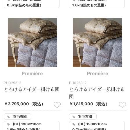
0.3kg(詰めもの重量）
1.0kg(詰めもの重量）
Première
Première
PU0253-2
PU0253-2
とろけるアイダー掛け布団
とろけるアイダー肌掛け布
団
￥3,795,000
（税込）
￥1,815,000
（税込）
羽毛布団
羽毛布団
(DL) 190×210cm
(DL) 190×210cm
1.6kg(詰めもの重量）
0.7kg(詰めもの重量）