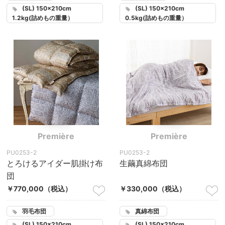
(SL) 150×210cm
(SL) 150×210cm
1.2kg(詰めもの重量）
0.5kg(詰めもの重量）
Première
Première
PU0253-2
PU0253-2
とろけるアイダー肌掛け布
生繭真綿布団
団
￥770,000
（税込）
￥330,000
（税込）
羽毛布団
真綿布団
(SL) 150×210cm
(SL) 150×210cm