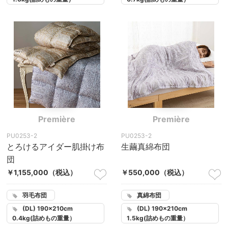
Première
Première
PU0253-2
PU0253-2
とろけるアイダー肌掛け布
生繭真綿布団
団
￥1,155,000
（税込）
￥550,000
（税込）
羽毛布団
真綿布団
(DL) 190×210cm
(DL) 190×210cm
0.4kg(詰めもの重量）
1.5kg(詰めもの重量）