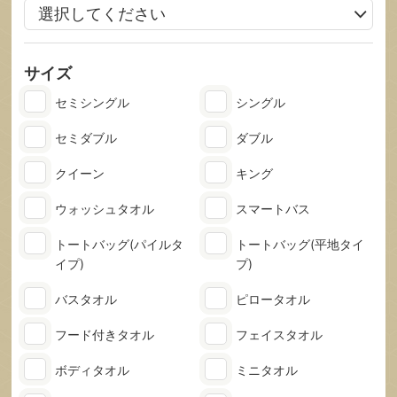
サイズ
セミシングル
シングル
セミダブル
ダブル
クイーン
キング
ウォッシュタオル
スマートバス
トートバッグ
(パイルタ
トートバッグ
(平地タイ
イプ)
プ)
バスタオル
ピロータオル
フード付きタオル
フェイスタオル
ボディタオル
ミニタオル