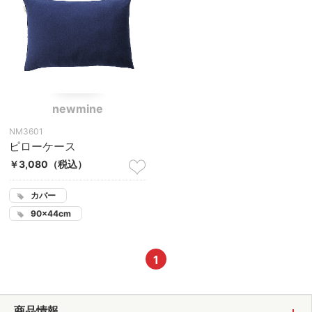
newmine
NM3601
ピローケース
￥3,080
（税込）
カバー
90×44cm
1
商品情報