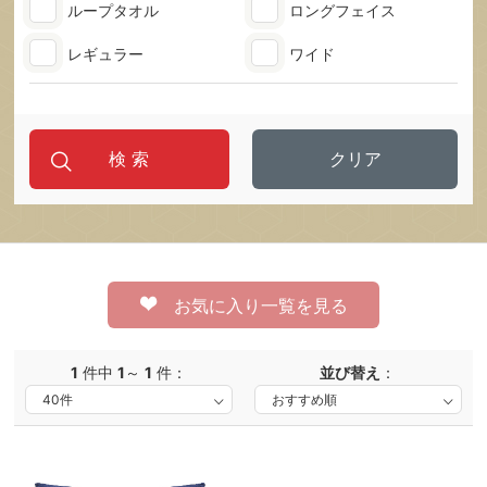
ループタオル
ロングフェイス
レギュラー
ワイド
クリア
お気に入り一覧を見る
1
件中
1
～
1
件：
並び替え
：