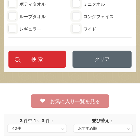
ボディタオル
ミニタオル
ループタオル
ロングフェイス
レギュラー
ワイド
クリア
お気に入り一覧を見る
3
件中
1
～
3
件：
並び替え
：