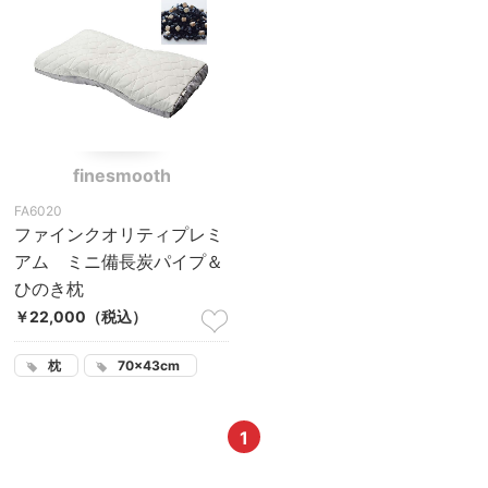
finesmooth
FA6020
ファインクオリティプレミ
アム ミニ備長炭パイプ＆
ひのき枕
￥22,000
（税込）
枕
70×43cm
1