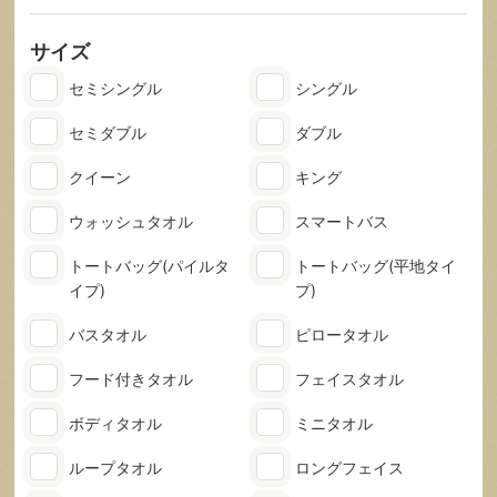
サイズ
セミシングル
シングル
セミダブル
ダブル
クイーン
キング
ウォッシュタオル
スマートバス
トートバッグ
(パイルタ
トートバッグ
(平地タイ
イプ)
プ)
バスタオル
ピロータオル
フード付きタオル
フェイスタオル
ボディタオル
ミニタオル
ループタオル
ロングフェイス