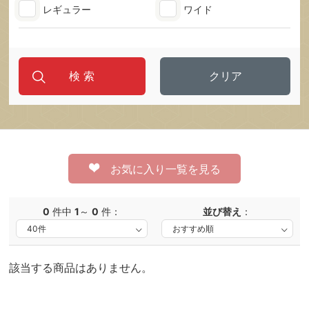
レギュラー
ワイド
クリア
お気に入り一覧を見る
0
件中
1
～
0
件：
並び替え
：
該当する商品はありません。