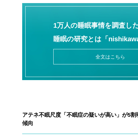
1万人の睡眠事情を調査し
睡眠の研究とは
「nishika
全文はこちら
アテネ不眠尺度「不眠症の疑いが高い」が5割弱
傾向