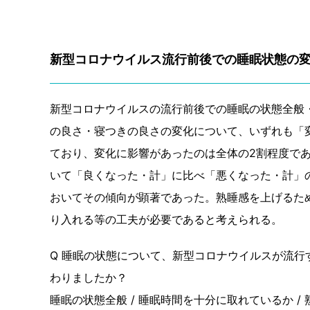
新型コロナウイルス流行前後での睡眠状態の
新型コロナウイルスの流行前後での睡眠の状態全般
の良さ・寝つきの良さの変化について、いずれも「
ており、変化に影響があったのは全体の2割程度で
いて「良くなった・計」に比べ「悪くなった・計」
おいてその傾向が顕著であった。熟睡感を上げるた
り入れる等の工夫が必要であると考えられる。
Q 睡眠の状態について、新型コロナウイルスが流行
わりましたか？
睡眠の状態全般 / 睡眠時間を十分に取れているか / 熟