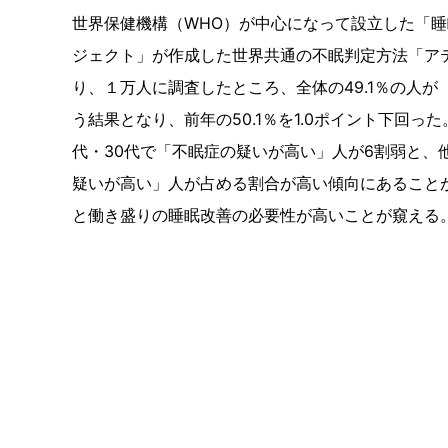
世界保健機構（WHO）が中心になって設立した「
ジェクト」が作成した世界共通の不眠判定方法「ア
り、１万人に調査したところ、全体の49.1％の人が
う結果となり、前年の50.1％を1.0ポイント下回っ
代・30代で「不眠症の疑いが高い」人が6割弱と、
疑いが高い」人が占める割合が高い傾向にあることが
と働き盛りの睡眠改善の必要性が高いことが窺える