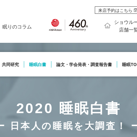
来店予約はこちら
ショウル
眠りのコラム
店舗一
共同研究
睡眠白書
論文・学会発表・調査報告書
睡眠TO
2020 睡眠白書
ー
日本人の睡眠を大調査！