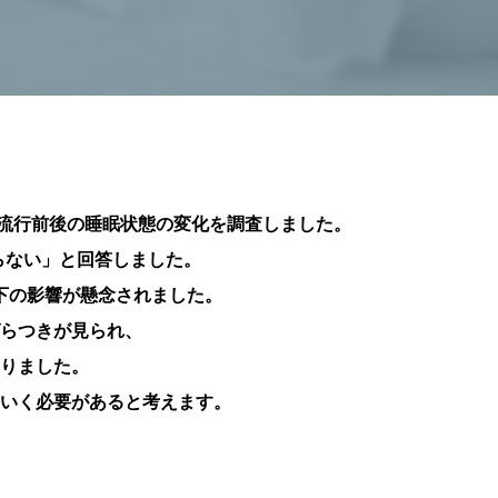
ス流行前後の睡眠状態の変化を調査しました。
らない」と回答しました。
下の影響が懸念されました。
らつきが見られ、
りました。
いく必要があると考えます。