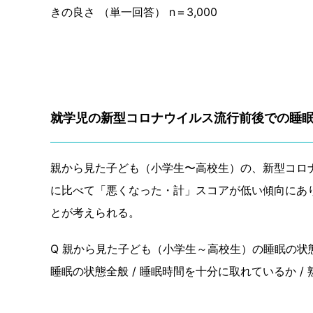
きの良さ （単一回答） n＝3,000
就学児の新型コロナウイルス流行前後での睡
親から見た子ども（小学生〜高校生）の、新型コロ
に比べて「悪くなった・計」スコアが低い傾向にあ
とが考えられる。
Q 親から見た子ども（小学生～高校生）の睡眠の
睡眠の状態全般 / 睡眠時間を十分に取れているか / 熟