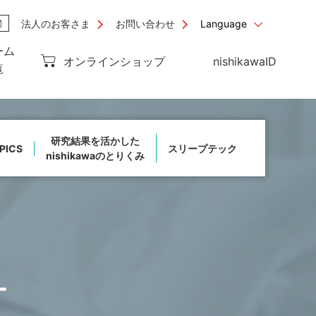
法人のお客さま
お問い合わせ
Language
ーム
オンラインショップ
nishikawaID
覧
研究結果を活かした
PICS
スリープテック
nishikawaのとりくみ
ー