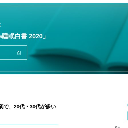
た
wa睡眠白書 2020」
で、20代・30代が多い