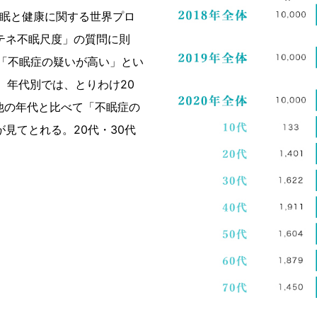
睡眠と健康に関する世界プロ
テネ不眠尺度」の質問に則
 「不眠症の疑いが高い」とい
た。年代別では、とりわけ20
他の年代と比べて「不眠症の
見てとれる。20代・30代
。