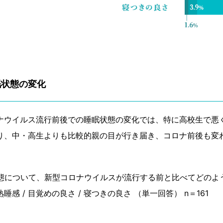
眠状態の変化
ナウイルス流行前後での睡眠状態の変化では、特に高校生で悪
り、中・高生よりも比較的親の目が行き届き、コロナ前後も変
状態について、新型コロナウイルスが流行する前と比べてどのよ
睡感 / 目覚めの良さ / 寝つきの良さ （単一回答） n＝161