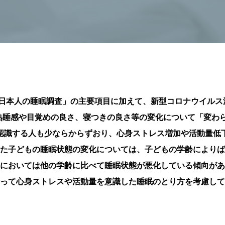
った「日本人の睡眠調査」の主要項目に加えて、新型コロナウイル
熟睡感や目覚めの良さ、寝つきの良さ等の変化について「変わ
認識する人も少ならからずおり、心身ストレス増加や活動量低
た子どもの睡眠状態の変化については、子どもの学齢によりば
においては他の学齢に比べて睡眠状態が悪化している傾向があ
って心身ストレスや活動量を意識した睡眠のとり方を考慮して