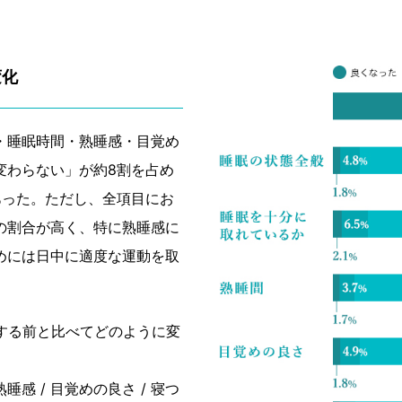
変化
・睡眠時間・熟睡感・目覚め
変わらない」が約8割を占め
あった。ただし、全項目にお
の割合が高く、特に熟睡感に
めには日中に適度な運動を取
する前と比べてどのように変
睡感 / 目覚めの良さ / 寝つ