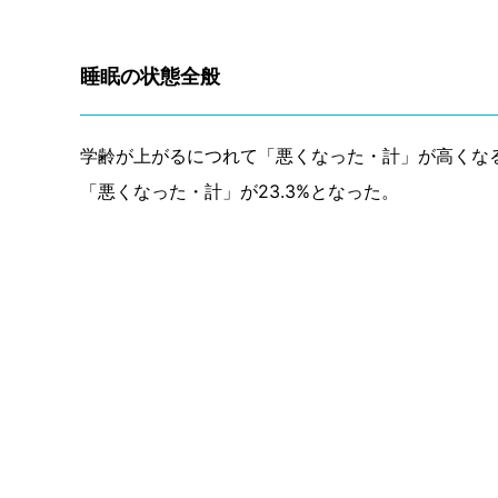
睡眠の状態全般
学齢が上がるにつれて「悪くなった・計」が高くな
「悪くなった・計」が23.3%となった。