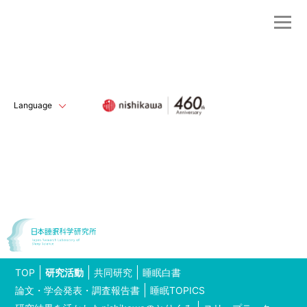
Language
TOP
研究活動
共同研究
睡眠白書
論文・学会発表・調査報告書
睡眠TOPICS