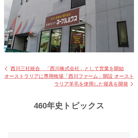
西川三社統合 「西川株式会社」として営業を開始
オーストラリアに専用牧場「西川ファーム」開設 オースト
ラリア羊毛を使用した寝具を開発
460年史トピックス