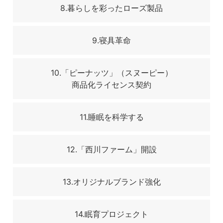
8.暮らしを彩ったローズ製品
9.寝具革命
10.「ピーナッツ」（スヌーピー）
商品化ライセンス契約
11.睡眠を科学する
12.「西川ファーム」開設
13.オリジナルブランド強化
14.眠育プロジェクト