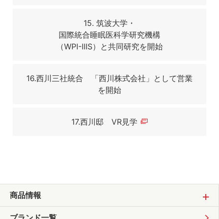
15. 筑波大学・
国際統合睡眠医科学研究機構
（WPI-IIIS）と共同研究を開始
16.西川三社統合 「西川株式会社」として営業
を開始
17.西川邸 VR見学
商品情報
ブランド一覧