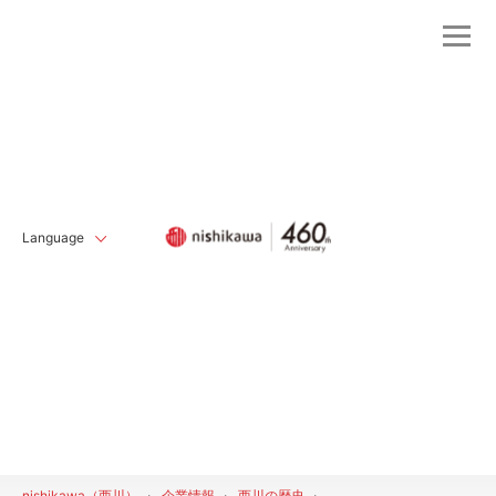
Language
nishikawa（西川）
企業情報
西川の歴史