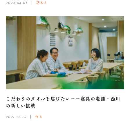
2023.04.01
訪ねる
こだわりのタオルを届けたいーー寝具の老舗・西川
の新しい挑戦
2021.12.15
作る