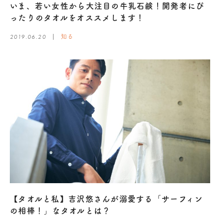
いま、若い女性から大注目の牛乳石鹸！開発者にぴ
ったりのタオルをオススメします！
2019.06.20
知る
【タオルと私】吉沢悠さんが溺愛する「サーフィン
の相棒！」なタオルとは？