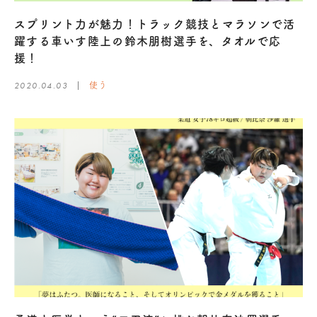
スプリント力が魅力！トラック競技とマラソンで活
躍する車いす陸上の鈴木朋樹選手を、タオルで応
援！
2020.04.03
使う