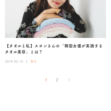
【タオルと私】スヨンさんの「韓国女優が実践する
タオル美容」とは？
2019.02.15
知る
1
2