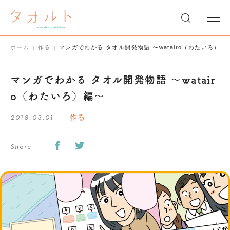
ホーム
作る
マンガでわかる タオル開発物語 〜watairo（わたいろ）編
マンガでわかる タオル開発物語 〜watair
o（わたいろ）編〜
2018.03.01
作る
Share