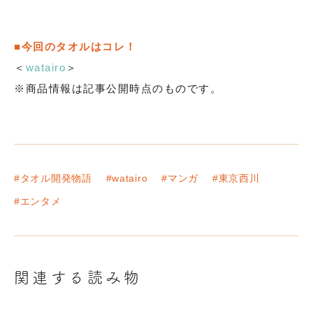
■今回のタオルはコレ！
＜
watairo
＞
※商品情報は記事公開時点のものです。
#タオル開発物語
#watairo
#マンガ
#東京西川
#エンタメ
関連する読み物