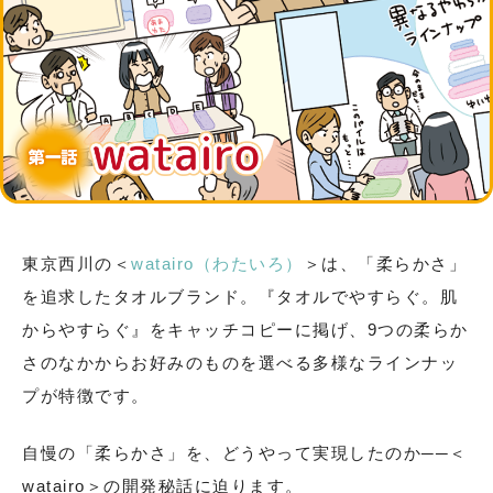
東京西川の＜
watairo（わたいろ）
＞は、「柔らかさ」
を追求したタオルブランド。『タオルでやすらぐ。肌
からやすらぐ』をキャッチコピーに掲げ、9つの柔らか
さのなかからお好みのものを選べる多様なラインナッ
プが特徴です。
自慢の「柔らかさ」を、どうやって実現したのか──＜
watairo＞の開発秘話に迫ります。