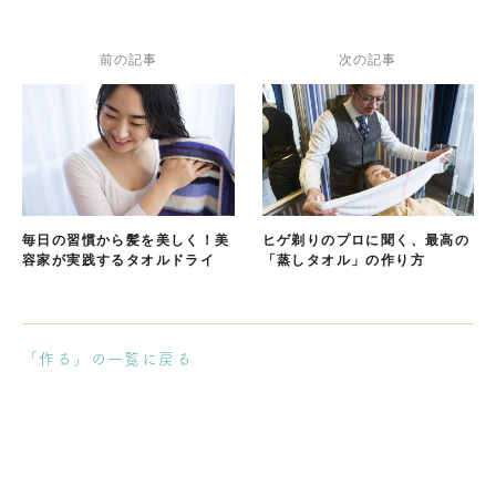
前の記事
次の記事
毎日の習慣から髪を美しく！美
ヒゲ剃りのプロに聞く、最高の
容家が実践するタオルドライ
「蒸しタオル」の作り方
「作る」の一覧に戻る