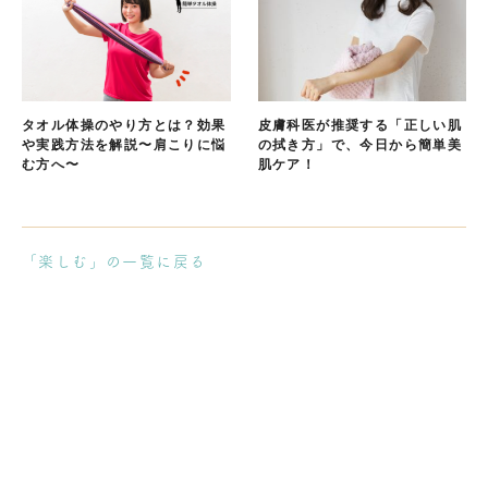
タオル体操のやり方とは？効果
皮膚科医が推奨する「正しい肌
や実践方法を解説〜肩こりに悩
の拭き方」で、今日から簡単美
む方へ〜
肌ケア！
「楽しむ」の一覧に戻る