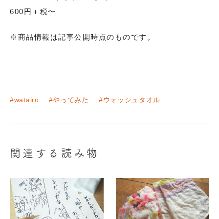
600円＋税〜
※商品情報は記事公開時点のものです。
#watairo
#やってみた
#ウォッシュタオル
関連する読み物