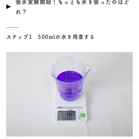
吸水実験開始！もっとも水を吸ったのはど
れ？
ステップ1 500mlの水を用意する