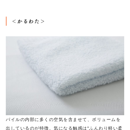
＜かるわた＞
パイルの内部に多くの空気を含ませて、ボリュームを
出しているのが特徴。気になる触感は“ふんわり軽い柔