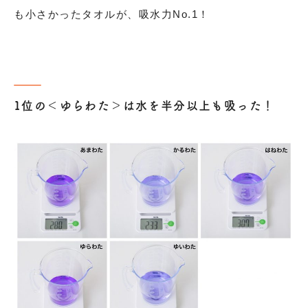
も小さかったタオルが、吸水力No.1！
1位の＜ゆらわた＞は水を半分以上も吸った！