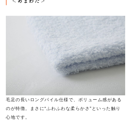
＜あまわた＞
毛足の長いロングパイル仕様で、ボリューム感がある
のが特徴。まさに“ふわふわな柔らかさ”といった触り
心地です。