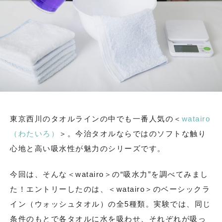
東京西川のタオルラインの中でも一番人気の＜
watairo
（わたいろ）
＞。今治タオルならではのソフトな触り
心地と高い吸水性が魅力のシリーズです。
今回は、そんな＜watairo＞の“吸水力”を調べてみまし
た！エントリーしたのは、＜watairo＞のベーシックラ
イン（ウォッシュタオル）の全5種類。実験では、同じ
条件のもとで各タオルに水を吸わせ、それぞれが吸っ