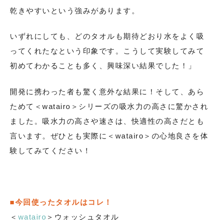
乾きやすいという強みがあります。
いずれにしても、どのタオルも期待どおり水をよく吸
ってくれたなという印象です。こうして実験してみて
初めてわかることも多く、興味深い結果でした！」
開発に携わった者も驚く意外な結果に！そして、あら
ためて＜watairo＞シリーズの吸水力の高さに驚かされ
ました。吸水力の高さや速さは、快適性の高さだとも
言います。ぜひとも実際に＜watairo＞の心地良さを体
験してみてください！
■今回使ったタオルはコレ！
＜
watairo
＞ウォッシュタオル