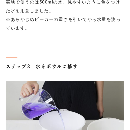
実験で使うのは500mlの水。見やすいように色をつけ
た水を用意しました。
※あらかじめビーカーの重さを引いてから水量を測っ
ています。
ステップ2 水をボウルに移す