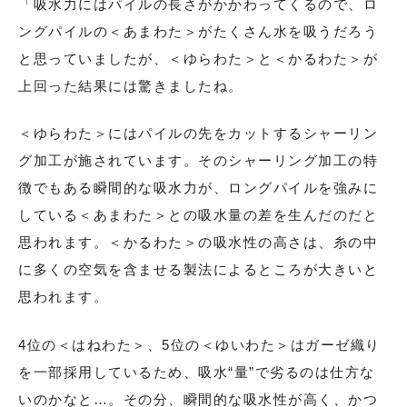
「吸水力にはパイルの長さがかかわってくるので、ロ
ングパイルの＜あまわた＞がたくさん水を吸うだろう
と思っていましたが、＜ゆらわた＞と＜かるわた＞が
上回った結果には驚きましたね。
＜ゆらわた＞にはパイルの先をカットするシャーリン
グ加工が施されています。そのシャーリング加工の特
徴でもある瞬間的な吸水力が、ロングパイルを強みに
している＜あまわた＞との吸水量の差を生んだのだと
思われます。＜かるわた＞の吸水性の高さは、糸の中
に多くの空気を含ませる製法によるところが大きいと
思われます。
4位の＜はねわた＞、5位の＜ゆいわた＞はガーゼ織り
を一部採用しているため、吸水“量”で劣るのは仕方な
いのかなと…。その分、瞬間的な吸水性が高く、かつ