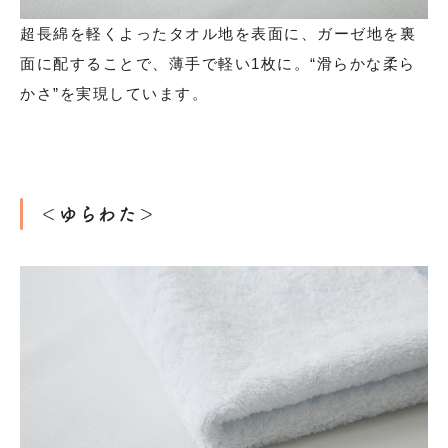
超長綿を軽くよったタオル地を表面に、ガーゼ地を裏
面に配することで、薄手で軽い1枚に。“滑らかな柔ら
かさ”を実現しています。
＜ゆらわた＞