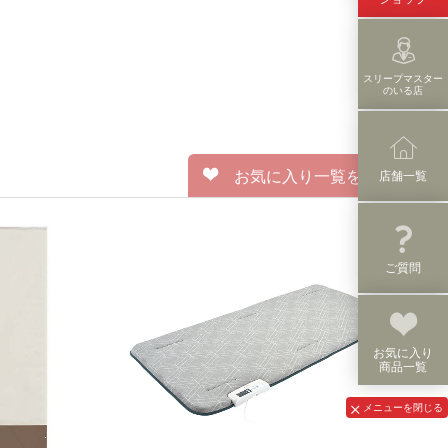
スリープマスター
のいる店
お気に入り一覧を見る
店舗一覧
ご質問
お気に入り
商品一覧
メニューを閉じる