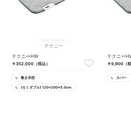
テクニー
テクニーHW
テクニーH
￥352,000
（税込）
￥9,900
（
敷き布団
カバー
(セミダブル) 120×200×5.0cm