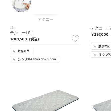
テクニー
LSⅡ
テクニーH
テクニーLSⅡ
￥297,000
￥181,500
（税込）
敷き布団
敷き布団
(シングル)
(シングル) 90×200×3.5cm