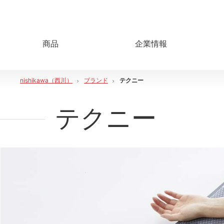
商品
企業情報
nishikawa（西川）
ブランド
テクニー
テクニー