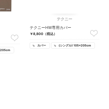
テクニー
テクニーHW専用カバー
￥8,800
（税込）
カバー
(シングル) 105×205cm
205cm