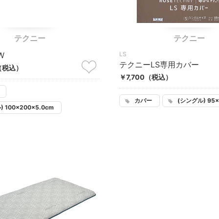
テクニー
テクニー
W
LS
テクニーLS専用カバー
（税込）
￥7,700
（税込）
カバー
(シングル) 95×
 100×200×5.0cm