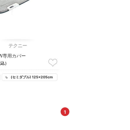
テクニー
W専用カバー
税込）
(セミダブル) 125×205cm
1