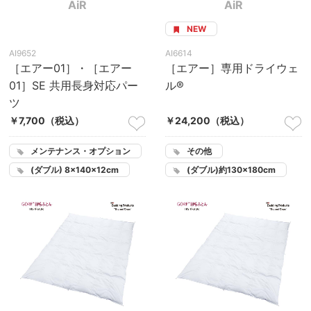
AiR
AiR
NEW
AI9652
AI6614
［エアー01］・［エアー
［エアー］専用ドライウェ
01］SE 共用長身対応パー
ル®
ツ
￥7,700
（税込）
￥24,200
（税込）
メンテナンス・オプション
その他
(ダブル) 8×140×12cm
(ダブル)約130×180cm