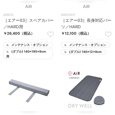
AiR
AiR
AI5010
AI5010HT
［エアー03］スペアカバー
［エアー03］長身対応パー
／HARD用
ツ／HARD
￥26,400
（税込）
￥12,100
（税込）
メンテナンス・オプション
メンテナンス・オプション
(ダブル) 140×195×9cm
(ダブル) 140×12×9cm
用