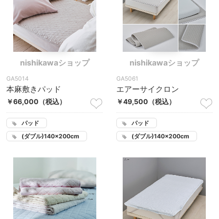
nishikawaショップ
nishikawaショップ
GA5014
GA5061
本麻敷きパッド
エアーサイクロン
￥66,000
（税込）
￥49,500
（税込）
パッド
パッド
(ダブル)140×200cm
(ダブル)140×200cm