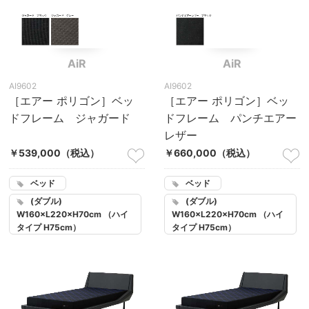
AiR
AiR
AI9602
AI9602
［エアー ポリゴン］ベッ
［エアー ポリゴン］ベッ
ドフレーム ジャガード
ドフレーム パンチエアー
レザー
￥539,000
（税込）
￥660,000
（税込）
ベッド
ベッド
(ダブル)
(ダブル)
W160×L220×H70cm （ハイ
W160×L220×H70cm （ハイ
タイプ H75cm）
タイプ H75cm）