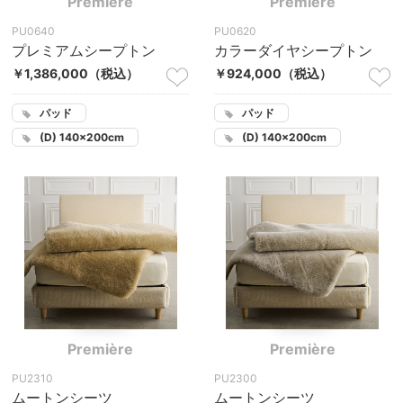
Première
Première
PU0640
PU0620
プレミアムシープトン
カラーダイヤシープトン
￥1,386,000
（税込）
￥924,000
（税込）
パッド
パッド
(D) 140×200cm
(D) 140×200cm
Première
Première
PU2310
PU2300
ムートンシーツ
ムートンシーツ