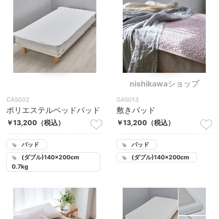
nishikawaショップ
CA5002
GA5013
ポリエステルベッドパッド
敷きパッド
￥13,200
（税込）
￥13,200
（税込）
パッド
パッド
(ダブル)140×200cm
(ダブル)140×200cm
0.7kg