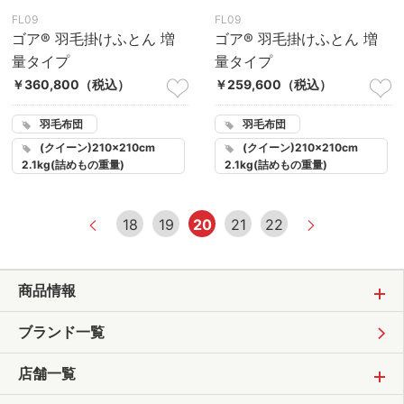
FL09
FL09
ゴア® 羽毛掛けふとん 増
ゴア® 羽毛掛けふとん 増
量タイプ
量タイプ
￥360,800
（税込）
￥259,600
（税込）
羽毛布団
羽毛布団
(クイーン)210×210cm
(クイーン)210×210cm
2.1kg(詰めもの重量)
2.1kg(詰めもの重量)
18
19
20
21
22
商品情報
ブランド一覧
店舗一覧