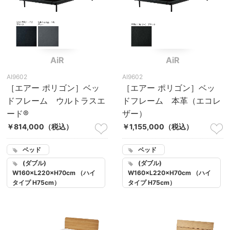
AiR
AiR
AI9602
AI9602
［エアー ポリゴン］ベッ
［エアー ポリゴン］ベッ
ドフレーム ウルトラスエ
ドフレーム 本革（エコレ
ード®
ザー）
￥814,000
（税込）
￥1,155,000
（税込）
ベッド
ベッド
(ダブル)
(ダブル)
W160×L220×H70cm （ハイ
W160×L220×H70cm （ハイ
タイプ H75cm）
タイプ H75cm）