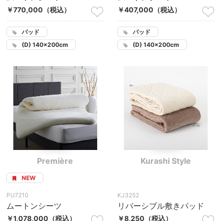
￥770,000
（税込）
￥407,000
（税込）
パッド
パッド
(D) 140×200cm
(D) 140×200cm
Première
Kurashi Style
NEW
PU7210
KJ3252
ムートンシーツ
リバーシブル敷きパッド
￥1,078,000
（税込）
￥8,250
（税込）