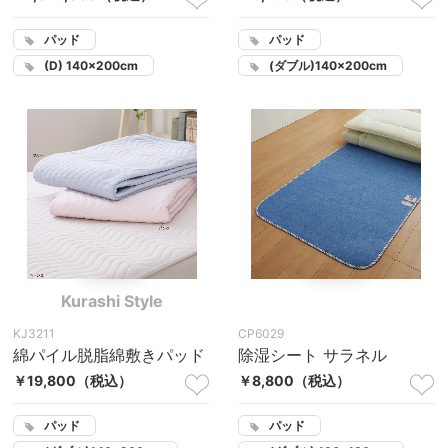
パッド
パッド
(D) 140×200cm
(ダブル)140×200cm
Kurashi Style
KJ3211
CP6029
綿パイル脱脂綿敷きパッド
除湿シート サラネル
￥19,800
（税込）
￥8,800
（税込）
パッド
パッド