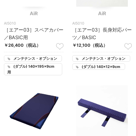
AiR
AiR
AI5010
AI5010
［エアー03］スペアカバー
［エアー03］長身対応パー
／BASIC用
ツ／BASIC
￥26,400
（税込）
￥12,100
（税込）
メンテナンス・オプション
メンテナンス・オプション
(ダブル) 140×195×9cm
(ダブル) 140×12×9cm
用