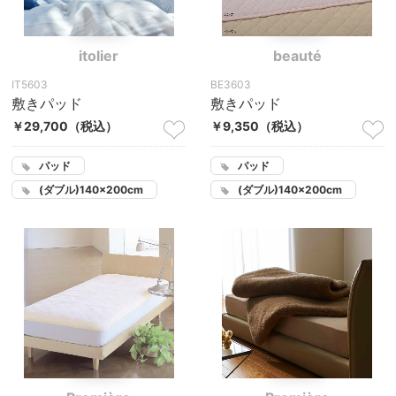
itolier
beauté
IT5603
BE3603
敷きパッド
敷きパッド
￥29,700
（税込）
￥9,350
（税込）
パッド
パッド
(ダブル)140×200cm
(ダブル)140×200cm