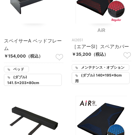
AiR
スペイサーA ベッドフレー
AI2651
［エアーSI］スペアカバー
ム
￥35,200
（税込）
￥154,000
（税込）
メンテナンス・オプション
ベッド
(ダブル) 140×195×9cm
(ダブル)
用
141.5×203×80cm