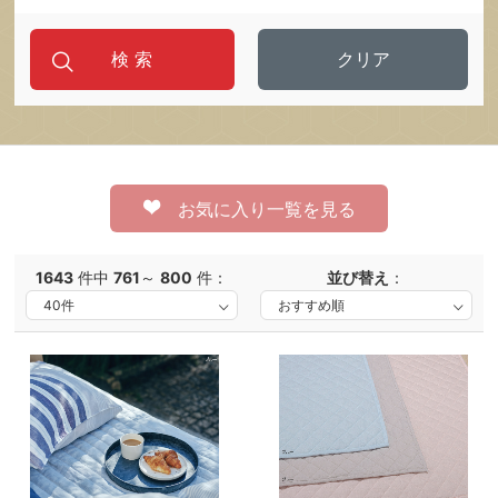
クリア
お気に入り一覧を見る
1643
件中
761
～
800
件：
並び替え
：