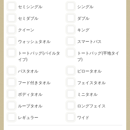
セミシングル
シングル
セミダブル
ダブル
クイーン
キング
ウォッシュタオル
スマートバス
トートバッグ
(パイルタ
トートバッグ
(平地タイ
イプ)
プ)
バスタオル
ピロータオル
フード付きタオル
フェイスタオル
ボディタオル
ミニタオル
ループタオル
ロングフェイス
レギュラー
ワイド