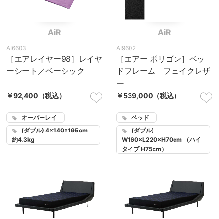
AiR
AiR
AI6603
AI9602
［エアレイヤー98］レイヤ
［エアー ポリゴン］ベッ
ーシート／ベーシック
ドフレーム フェイクレザ
ー
￥92,400
（税込）
￥539,000
（税込）
オーバーレイ
ベッド
(ダブル) 4×140×195cm
(ダブル)
約4.3kg
W160×L220×H70cm （ハイ
タイプ H75cm）