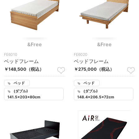
&Free
&Free
FE6010
FE6020
ベッドフレーム
ベッドフレーム
￥148,500
（税込）
￥275,000
（税込）
ベッド
ベッド
(ダブル)
(ダブル)
141.5×203×80cm
148.4×206.5×72cm