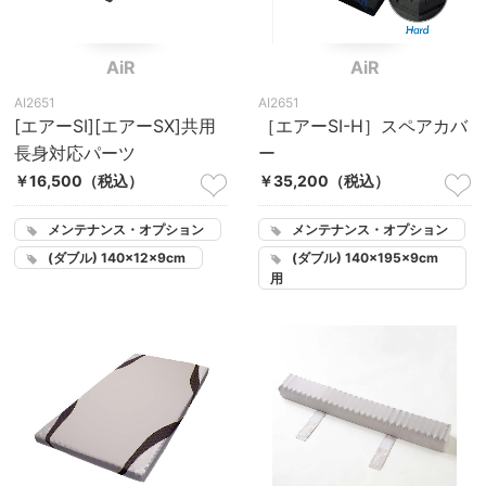
AiR
AiR
AI2651
AI2651
[エアーSI][エアーSX]共用
［エアーSI-H］スペアカバ
長身対応パーツ
ー
￥16,500
（税込）
￥35,200
（税込）
メンテナンス・オプション
メンテナンス・オプション
(ダブル) 140×195×9cm
(ダブル) 140×12×9cm
用