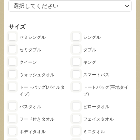
サイズ
セミシングル
シングル
セミダブル
ダブル
クイーン
キング
ウォッシュタオル
スマートバス
トートバッグ
(パイルタ
トートバッグ
(平地タイ
イプ)
プ)
バスタオル
ピロータオル
フード付きタオル
フェイスタオル
ボディタオル
ミニタオル