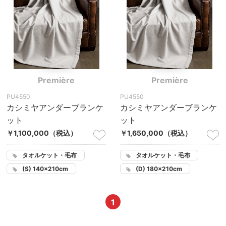
Première
Première
PU4550
PU4550
カシミヤアンダーブランケ
カシミヤアンダーブランケ
ット
ット
￥1,100,000
（税込）
￥1,650,000
（税込）
タオルケット・毛布
タオルケット・毛布
(S) 140×210cm
(D) 180×210cm
1