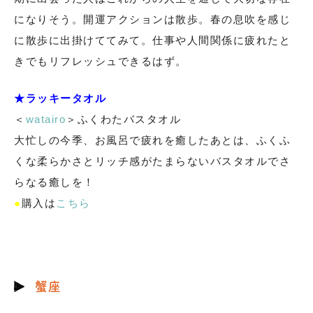
になりそう。開運アクションは散歩。春の息吹を感じ
に散歩に出掛けててみて。仕事や人間関係に疲れたと
きでもリフレッシュできるはず。
★ラッキータオル
＜
watairo
＞ふくわたバスタオル
大忙しの今季、お風呂で疲れを癒したあとは、ふくふ
くな柔らかさとリッチ感がたまらないバスタオルでさ
らなる癒しを！
●
購入は
こちら
蟹座