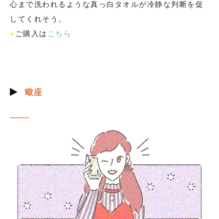
心まで洗われるような真っ白タオルが冷静な判断を促
してくれそう。
●
ご購入は
こちら
蠍座