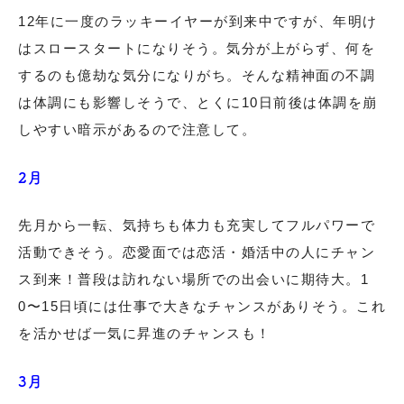
12年に一度のラッキーイヤーが到来中ですが、年明け
はスロースタートになりそう。気分が上がらず、何を
するのも億劫な気分になりがち。そんな精神面の不調
は体調にも影響しそうで、とくに10日前後は体調を崩
しやすい暗示があるので注意して。
2月
先月から一転、気持ちも体力も充実してフルパワーで
活動できそう。恋愛面では恋活・婚活中の人にチャン
ス到来！普段は訪れない場所での出会いに期待大。1
0〜15日頃には仕事で大きなチャンスがありそう。これ
を活かせば一気に昇進のチャンスも！
3月