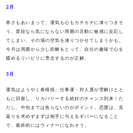
2月
寒さもあいまって、運気も心もカチカチに凍りつきそ
う。普段なら気にならない周囲の言動に敏感に反応し
てしまい、その場の空気を凍りつかせてしまうかも。
今月は周囲から少し距離をとって、自分の趣味で心を
暖めるリハビリに専念するのが正解。
3月
運気はようやく春模様。仕事運・対人運が雪解けとと
もに回復し、リカバリーする絶好のチャンス到来！た
だし、中旬までは焦らないのがポイント。恋愛は、見
返りを求めずまずは相手に与えるギバーになること
で、最終的にはウィナーになれそう。