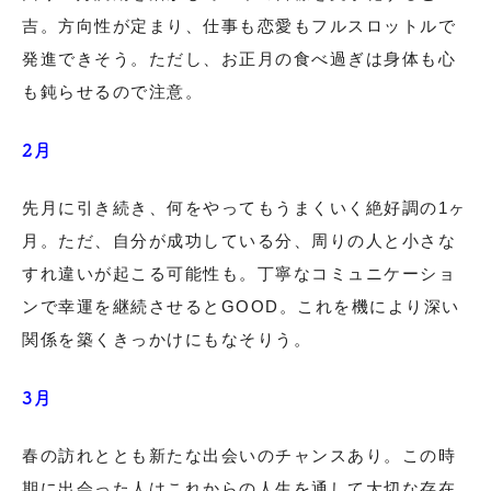
吉。方向性が定まり、仕事も恋愛もフルスロットルで
発進できそう。ただし、お正月の食べ過ぎは身体も心
も鈍らせるので注意。
2月
先月に引き続き、何をやってもうまくいく絶好調の1ヶ
月。ただ、自分が成功している分、周りの人と小さな
すれ違いが起こる可能性も。丁寧なコミュニケーショ
ンで幸運を継続させるとGOOD。これを機により深い
関係を築くきっかけにもなそりう。
3月
春の訪れととも新たな出会いのチャンスあり。この時
期に出会った人はこれからの人生を通して大切な存在