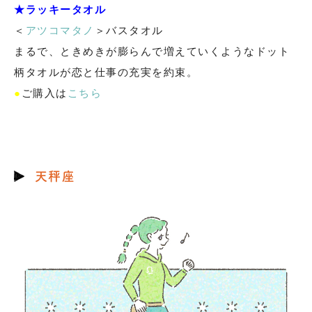
★ラッキータオル
＜
アツコマタノ
＞バスタオル
まるで、ときめきが膨らんで増えていくようなドット
柄タオルが恋と仕事の充実を約束。
●
ご購入は
こちら
天秤座