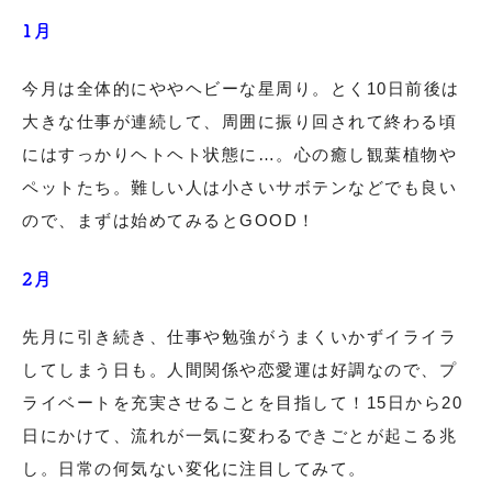
1月
今月は全体的にややヘビーな星周り。とく10日前後は
大きな仕事が連続して、周囲に振り回されて終わる頃
にはすっかりヘトヘト状態に…。心の癒し観葉植物や
ペットたち。難しい人は小さいサボテンなどでも良い
ので、まずは始めてみるとGOOD！
2月
先月に引き続き、仕事や勉強がうまくいかずイライラ
してしまう日も。人間関係や恋愛運は好調なので、プ
ライベートを充実させることを目指して！15日から20
日にかけて、流れが一気に変わるできごとが起こる兆
し。日常の何気ない変化に注目してみて。