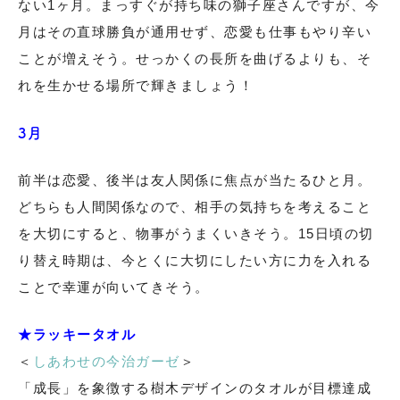
ない1ヶ月。まっすぐが持ち味の獅子座さんですが、今
月はその直球勝負が通用せず、恋愛も仕事もやり辛い
ことが増えそう。せっかくの長所を曲げるよりも、そ
れを生かせる場所で輝きましょう！
3月
前半は恋愛、後半は友人関係に焦点が当たるひと月。
どちらも人間関係なので、相手の気持ちを考えること
を大切にすると、物事がうまくいきそう。15日頃の切
り替え時期は、今とくに大切にしたい方に力を入れる
ことで幸運が向いてきそう。
★ラッキータオル
＜
しあわせの今治ガーゼ
＞
「成長」を象徴する樹木デザインのタオルが目標達成