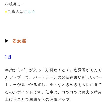
を後押し！
●
ご購入は
こちら
乙女座
1月
年始からギアが入って好発進！とくに恋愛運がぐんぐ
んアップして、パートナーとの関係進展や新しいパー
トナーが見つかる兆し。小さなときめきを大切に育て
るのがポイントです。仕事は、コツコツと努力を積み
上げることで周囲からの評価アップ。