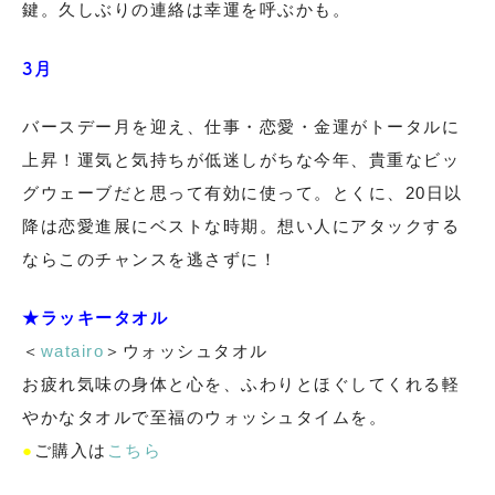
鍵。久しぶりの連絡は幸運を呼ぶかも。
3月
バースデー月を迎え、仕事・恋愛・金運がトータルに
上昇！運気と気持ちが低迷しがちな今年、貴重なビッ
グウェーブだと思って有効に使って。とくに、20日以
降は恋愛進展にベストな時期。想い人にアタックする
ならこのチャンスを逃さずに！
★ラッキータオル
＜
watairo
＞ウォッシュタオル
お疲れ気味の身体と心を、ふわりとほぐしてくれる軽
やかなタオルで至福のウォッシュタイムを。
●
ご購入は
こちら