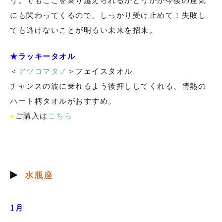
う。でもここを乗り越えられるかどうかが今後の運気
にも関わってくるので、しっかり受け止めて！失敗し
ても逃げないことが明るい未来を招来。
★ラッキータオル
＜
アツコマタノ
＞フェイスタオル
チャンスの波に乗れるよう後押ししてくれる、情熱の
ハート柄タオルがおすすめ。
●
ご購入は
こちら
水瓶座
1月