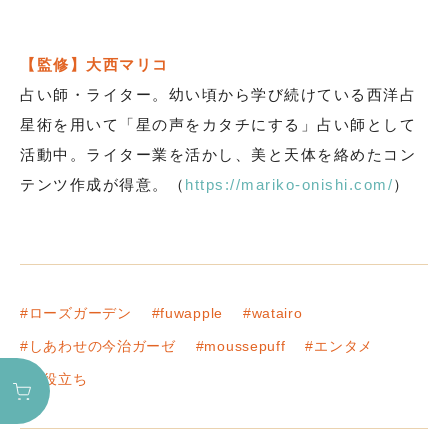
【監修】大西マリコ
占い師・ライター。幼い頃から学び続けている西洋占
星術を用いて「星の声をカタチにする」占い師として
活動中。ライター業を活かし、美と天体を絡めたコン
テンツ作成が得意。（
https://mariko-onishi.com/
）
#ローズガーデン
#fuwapple
#watairo
#しあわせの今治ガーゼ
#moussepuff
#エンタメ
#お役立ち