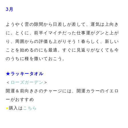
3月
ようやく雲の隙間から日差しが差して、運気は上向き
に。とくに、前半イマイチだった仕事運がグンと上が
り、周囲からの評価も上がりそう！春らしく、新しい
ことを始めるのにも最適。すぐに見返りがなくても今
のうちに種を撒いておこう。
★ラッキータオル
＜
ローズガーデン
＞
開運＆前向きさのチャージには、開運カラーのイエロ
ーがおすすめ
●
購入は
こちら