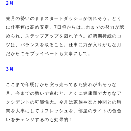
2月
先月の勢いのままスタートダッシュが切れそう。とく
に仕事運は高め安定。7日頃からはこれまでの努力が認
められ、ステップアップを図れそう。好調期持続のコ
ツは、バランスを取ること。仕事に力が入りがちな月
だからこそプライベートも大事にして。
3月
ここまで年明けから突っ走ってきた疲れが出そうな
月。今までの勢いで進むと、とくに健康面で大きなア
クシデントの可能性大。今月は家族や友と仲間との時
間を大事にしてリフレッシュを。部屋のライトの色合
いをチェンジするのも効果的！