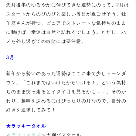
先月後半のゆるやかに伸びてきた運勢にのって、2月は
スタートからのびのびと楽しい毎日が過ごせそう。牡
羊座さんが持つ、ピュアでストレートな気持ちのまま
に動けば、幸運は自然と訪れるでしょう。ただし、ハ
メを外し過ぎての散財には要注意。
3月
新年から勢いのあった運勢はここに来て少しトーンダ
ウン。「これまではいけたからいける！」という気持
ちのまま突っ走るとイタイ目を見るかも……。そのか
わり、趣味を深めるにはぴったりの月なので、自分の
好きを追求してみて！
★ラッキータオル
＜
アツコマタノ
＞大判バスタオル