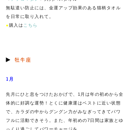
無駄遣い防止には、金運アップ効果のある猫柄タオル
を日常に取り入れて。
●
購入は
こちら
牡牛座
1月
先月にひと息をつけたおかげで、1月は年の初めから全
体的に好調な運勢！とくに健康運はベストに近い状態
で、カラダの中からグングン力がみなぎってきてパワ
フルに活動できそう。また、年初めの7日間は家族とゆ
っくり過ごしてパワーチャージを。