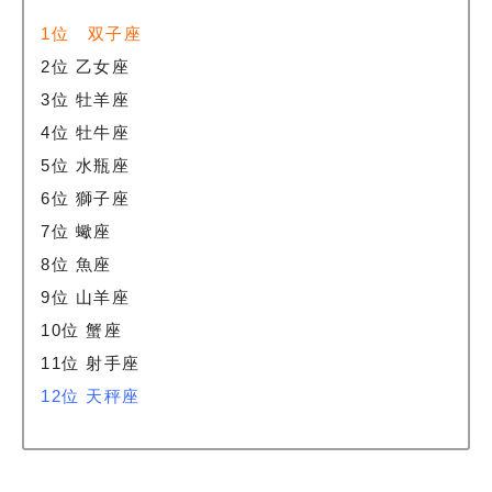
1位 双子座
2位 乙女座
3位 牡羊座
4位 牡牛座
5位 水瓶座
6位 獅子座
7位 蠍座
8位 魚座
9位 山羊座
10位 蟹座
11位 射手座
12位 天秤座