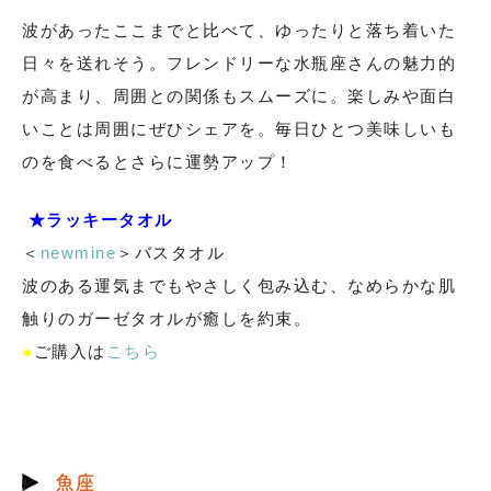
波があったここまでと比べて、ゆったりと落ち着いた
日々を送れそう。フレンドリーな水瓶座さんの魅力的
が高まり、周囲との関係もスムーズに。楽しみや面白
いことは周囲にぜひシェアを。毎日ひとつ美味しいも
のを食べるとさらに運勢アップ！
★ラッキータオル
＜
newmine
＞バスタオル
波のある運気までもやさしく包み込む、なめらかな肌
触りのガーゼタオルが癒しを約束。
●
ご購入は
こちら
魚座