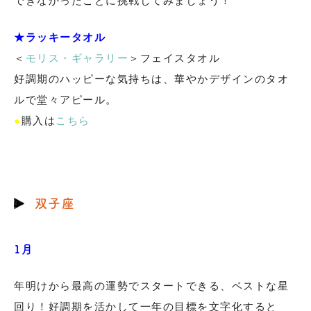
できなかったことに挑戦してみましょう！
★ラッキータオル
＜
モリス・ギャラリー
＞フェイスタオル
好調期のハッピーな気持ちは、華やかデザインのタオ
ルで堂々アピール。
●
購入は
こちら
双子座
1月
年明けから最高の運勢でスタートできる、ベストな星
回り！好調期を活かして一年の目標を文字化すると