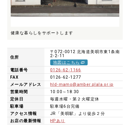
健康な暮らしをサポートします
〒072-0012
北海道美唄市東1条南
2-2-11
住所
地図はこちら
電話番号
0126-62-1166
FAX
0126-62-1277
メールアドレス
hld-mamo@amber.plala.or.jp
営業時間
10:00～18:30
定休日
毎週水曜・第２火曜定休
駐車場
駐車場6台完備
アクセス情報
JR「美唄駅」より徒歩２分
お店の最新情報
HPあり