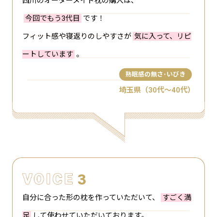
西川のオーダーメイド枕の購入は、
今回でもう3代目
です！
フィット感や寝返りのしやすさが
気に入って、リピ
ートしています
。
熟眠感の無さ･いびき
埼玉県（30代～40代）
3
自分に合った形の枕を作っていただいて、
すごく満
足
して使わせていただいております。