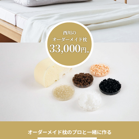
西川の
オーダーメイド枕
33,000
円
（税込）
オーダーメイド枕のプロと一緒に作る