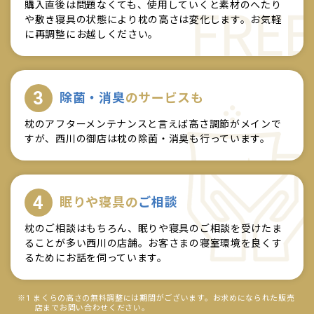
購入直後は問題なくても、使用していくと素材のへたり
や敷き寝具の状態により枕の高さは変化します。お気軽
に再調整にお越しください。
3
除菌・消臭
のサービスも
枕のアフターメンテナンスと言えば高さ調節がメインで
すが、西川の御店は枕の除菌・消臭も行っています。
4
眠りや寝具の
ご相談
枕のご相談はもちろん、眠りや寝具のご相談を受けたま
ることが多い西川の店舗。お客さまの寝室環境を良くす
るためにお話を伺っています。
※1 まくらの高さの無料調整には期間がございます。お求めになられた販売
店までお問い合わせください。