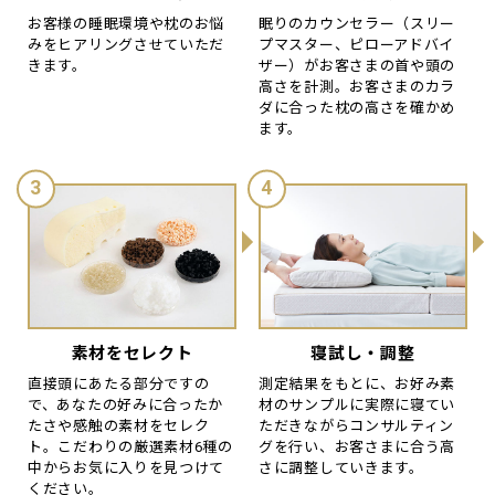
お客様の睡眠環境や枕のお悩
眠りのカウンセラー（スリー
みをヒアリングさせていただ
プマスター、ピローアドバイ
きます。
ザー）がお客さまの首や頭の
高さを計測。お客さまのカラ
ダに合った枕の高さを確かめ
ます。
素材をセレクト
寝試し・調整
直接頭にあたる部分ですの
測定結果をもとに、お好み素
で、あなたの好みに合ったか
材のサンプルに実際に寝てい
たさや感触の素材をセレク
ただきながらコンサルティン
ト。こだわりの厳選素材6種の
グを行い、お客さまに合う高
中からお気に入りを見つけて
さに調整していきます。
ください。