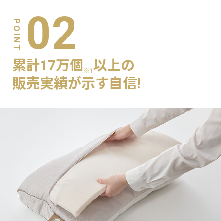
02
累計17万個
以上の
※1
販売実績が示す自信!