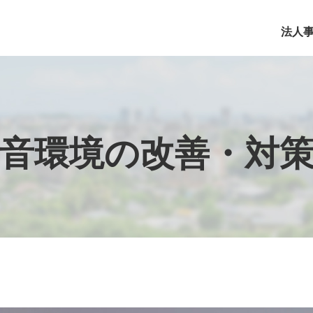
法人
音環境の改善・対