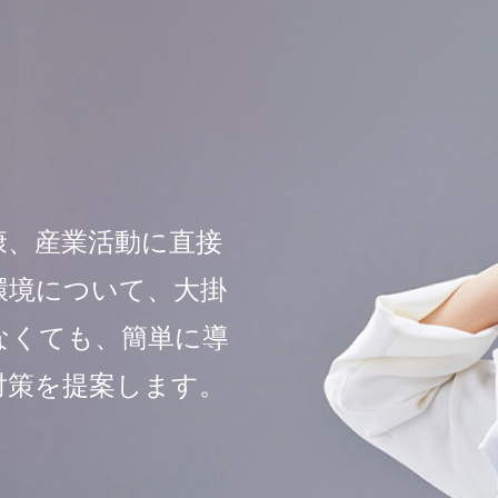
康、産業活動に直接
環境について、大掛
なくても、簡単に導
対策を提案します。