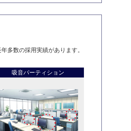
長年多数の採用実績があります。
吸音パーティション