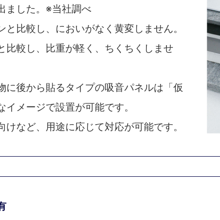
出ました。※当社調べ
ンと比較し、においがなく黄変しません。
と比較し、比重が軽く、ちくちくしませ
物に後から貼るタイプの吸音パネルは「仮
なイメージで設置が可能です。
向けなど、用途に応じて対応が可能です。
有