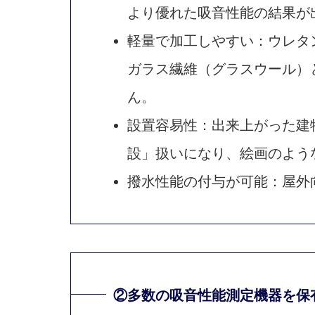
より優れた吸音性能の結果が
軽量で加工しやすい：ウレタ
ガラス繊維（グラスウール）
ん。
設置容易性：出来上がった建
設」扱いになり、絵画のよう
撥水性能の付与が可能：屋外
②多数の吸音性能測定機器を保