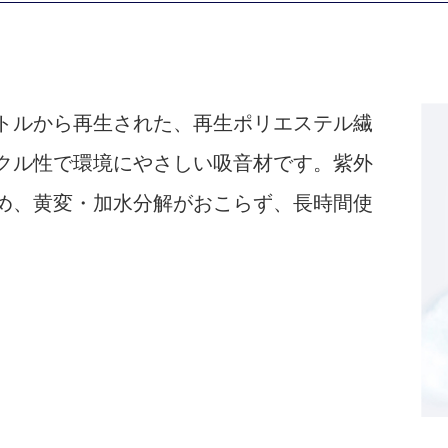
トルから再生された、再生ポリエステル繊
クル性で環境にやさしい吸音材です。紫外
め、黄変・加水分解がおこらず、長時間使