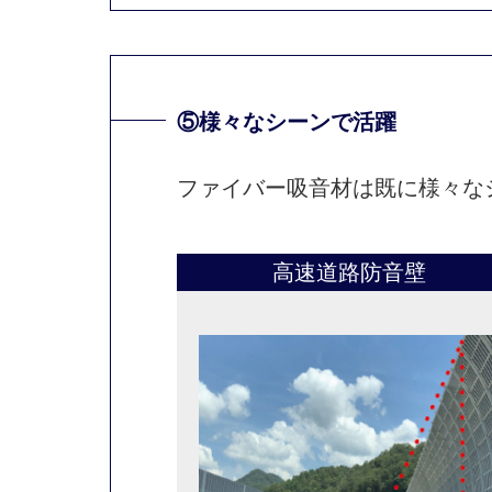
⑤様々なシーンで活躍
ファイバー吸音材は既に様々な
高速道路
防音壁