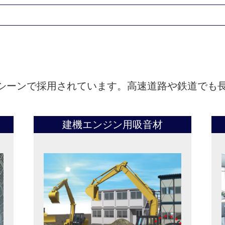
シーンで採用されています。高速道路や鉄道でも
建機エンジン用吸音材