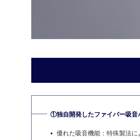
①独自開発したファイバー吸音
優れた吸音機能：特殊製法に