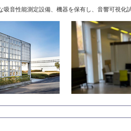
な吸音性能測定設備、機器を保有し、音響可視化