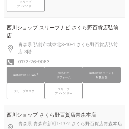
スリープ
アドバイザー
西川ショップ スリープナビ さくら野百貨店弘前
店
青森県 弘前市城東北3-10-1 さくら野百貨店弘前
店
3階
0172-26-9063
羽毛布団
nishikawaポイント
®
nishikawa DOWN
リフォーム
対象店舗
スリープ
スリープマスター
アドバイザー
西川ショップ さくら野百貨店青森本店
青森県 青森市新町1-13-2 さくら野百貨店青森本店