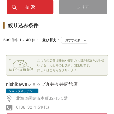
クリア
絞り込み条件
509
件中
1
～
40
件：
並び替え
：
こちらの店舗は睡眠や寝具のお悩み解決をお手伝
いする「ねむりの相談所」開設店です。
詳しくはこちらをクリック！
nishikawaショップ丸井今井函館店
ショップ＆テナント
北海道函館市本町32-15
5階
0138-32-1151(代)