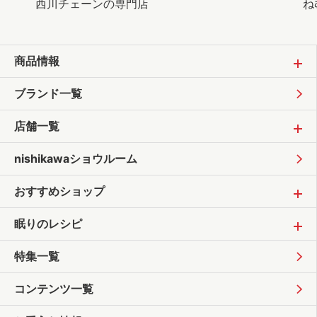
西川チェーンの専門店
ね
商品情報
ブランド一覧
店舗一覧
nishikawaショウルーム
おすすめショップ
眠りのレシピ
特集一覧
コンテンツ一覧