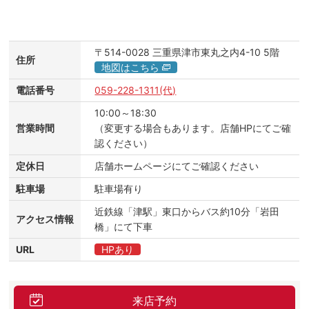
〒514-0028
三重県津市東丸之内4-10
5階
住所
地図はこちら
電話番号
059-228-1311(代)
10:00～18:30
営業時間
（変更する場合もあります。店舗HPにてご確
認ください）
定休日
店舗ホームページにてご確認ください
駐車場
駐車場有り
近鉄線「津駅」東口からバス約10分「岩田
アクセス情報
橋」にて下車
URL
HPあり
来店予約