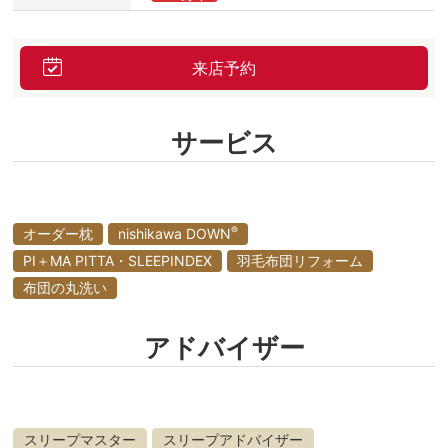
来店予約
サービス
®
オーダー枕
nishikawa DOWN
PI＋MA PITTA・SLEEPINDEX
羽毛布団リフォーム
布団の丸洗い
アドバイザー
スリープマスター
スリープアドバイザー