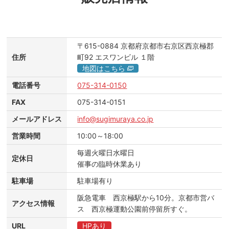
〒615-0884
京都府京都市右京区西京極郡
住所
町92
エスワンビル
１階
地図はこちら
電話番号
075-314-0150
FAX
075-314-0151
メールアドレス
info@sugimuraya.co.jp
営業時間
10:00～18:00
毎週火曜日水曜日
定休日
催事の臨時休業あり
駐車場
駐車場有り
阪急電車 西京極駅から10分。京都市営バ
アクセス情報
ス 西京極運動公園前停留所すぐ。
URL
HPあり