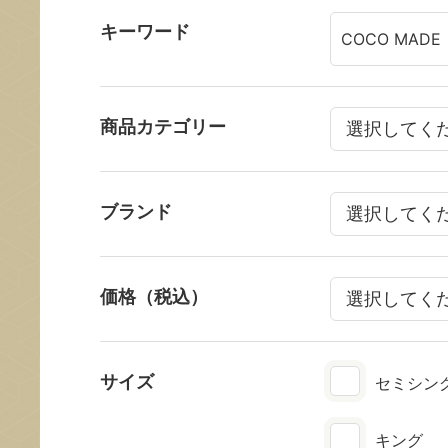
キーワード
商品カテゴリー
ブランド
価格（税込）
サイズ
セミシン
キング