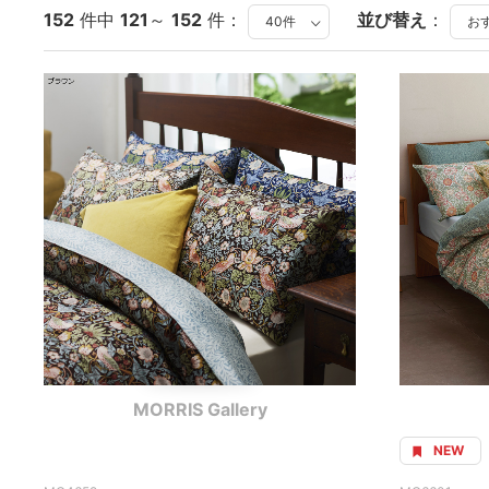
152
件中
121
～
152
件：
並び替え
：
MORRIS Gallery
NEW