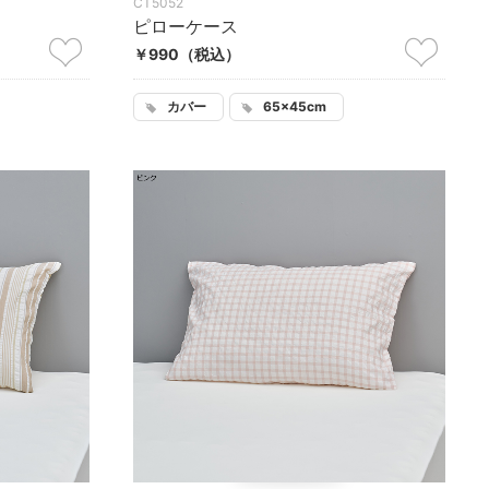
CT5052
ピローケース
￥990
（税込）
カバー
65×45cm