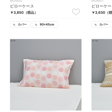
MG4652
MG6601
ピローケース
ピローケー
￥3,850
（税込）
￥3,630
（
カバー
90×45cm
カバー