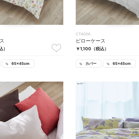
CT4006
ス
ピローケース
込）
￥1,100
（税込）
65×45cm
カバー
65×45cm