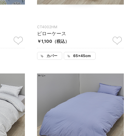
CT4002HM
ピローケース
￥1,100
（税込）
カバー
65×45cm