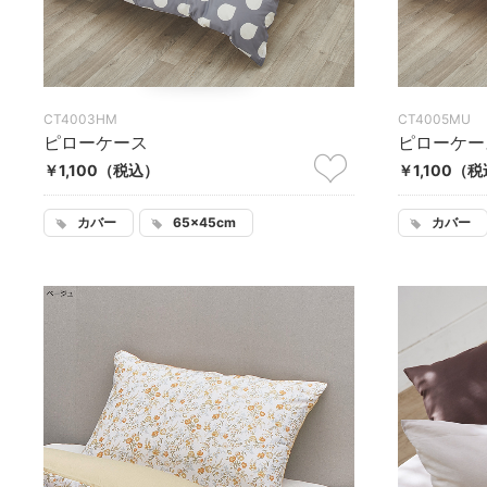
CT4003HM
CT4005MU
ピローケース
ピローケー
￥1,100
（税込）
￥1,100
（税
カバー
65×45cm
カバー