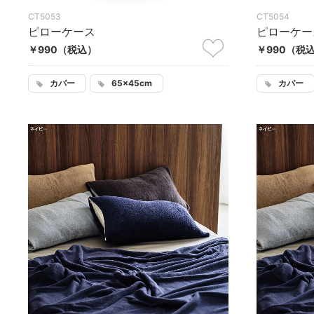
CT5053
CT5054
ピローケース
ピローケー
￥990
（税込）
￥990
（税
カバー
65×45cm
カバー