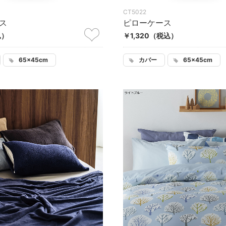
CT5022
ス
ピローケース
込）
￥1,320
（税込）
65×45cm
カバー
65×45cm