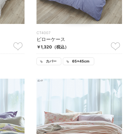
CT4007
ピローケース
￥1,320
（税込）
カバー
65×45cm