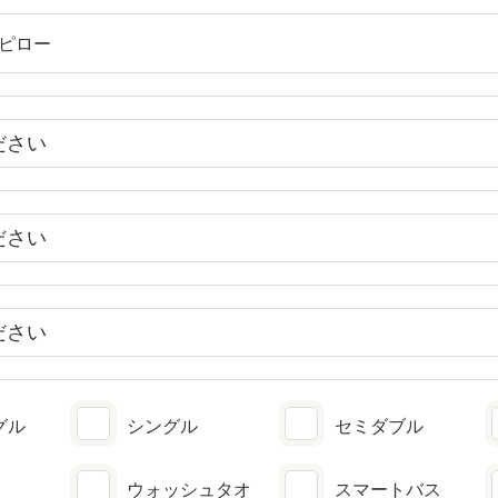
グル
シングル
セミダブル
ウォッシュタオ
スマートバス