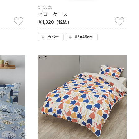
CT5023
ピローケース
￥1,320
（税込）
カバー
65×45cm