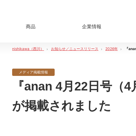
商品
企業情報
nishikawa（西川）
お知らせ／ニュースリリース
2026年
『ana
メディア掲載情報
『anan 4月22日号（4
が掲載されました