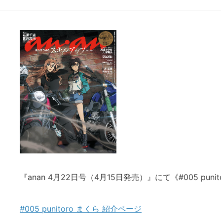
『anan 4月22日号（4月15日発売）』にて《#005 pu
#005 punitoro まくら 紹介ページ