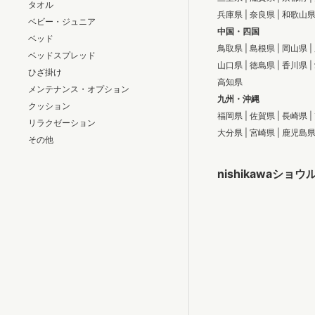
タオル
兵庫県
|
奈良県
|
和歌山
ベビー・ジュニア
中国・四国
ベッド
鳥取県
|
島根県
|
岡山県
|
ベッドスプレッド
山口県
|
徳島県
|
香川県
|
ひざ掛け
高知県
メンテナンス・オプション
九州・沖縄
クッション
福岡県
|
佐賀県
|
長崎県
|
リラクゼーション
大分県
|
宮崎県
|
鹿児島
その他
nishikawaショウ