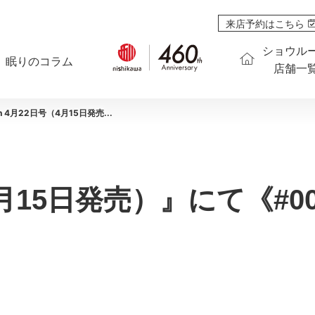
来店予約はこちら
ショウル
眠りのコラム
店舗一
n 4月22日号（4月15日発売...
月15日発売）』にて《#005