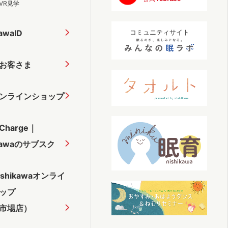
VR見学
kawaID
コミュニティサイト
お客さま
ンラインショップ
 Charge｜
ikawaのサブスク
ishikawaオンライ
ップ
市場店）