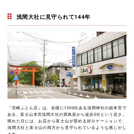
浅間大社に見守られて144年
『宮崎ふとん店』は、全国に1300社ある浅間神社の総本宮で
ある、富士山本宮浅間大社の西鳥居から徒歩0分という近さ。
晴れた日には、お店から富士山が望める好ロケーションで、
浅間大社と富士山の両方から見守られているような感じがし