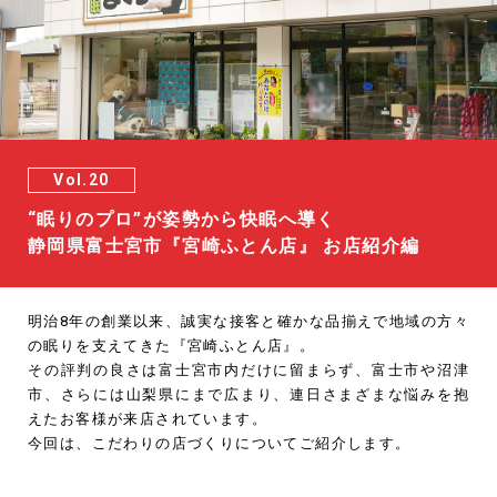
“眠りのプロ”が姿勢から快眠へ導く
静岡県富士宮市『宮崎ふとん店』 お店紹介編
明治8年の創業以来、誠実な接客と確かな品揃えで地域の方々
の眠りを支えてきた『宮崎ふとん店』。
その評判の良さは富士宮市内だけに留まらず、富士市や沼津
市、さらには山梨県にまで広まり、連日さまざまな悩みを抱
えたお客様が来店されています。
今回は、こだわりの店づくりについてご紹介します。