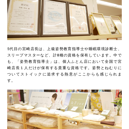
5代目の宮崎店長は、上級姿勢教育指導士や睡眠環境診断士、
スリープマスターなど、計8種の資格を保有しています。中で
も、「姿勢教育指導士」は、個人ふとん店において全国で宮
崎店長１人だけが保有する貴重な資格です。姿勢とねむりに
ついてストイックに追求する熱意がここからも感じられま
す。