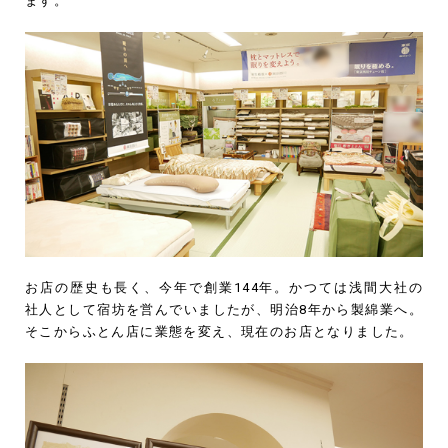
ます。
お店の歴史も長く、今年で創業144年。かつては浅間大社の
社人として宿坊を営んでいましたが、明治8年から製綿業へ。
そこからふとん店に業態を変え、現在のお店となりました。