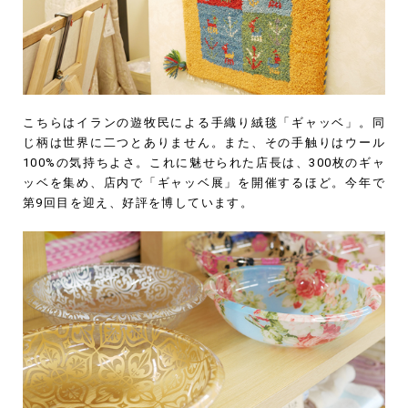
こちらはイランの遊牧民による手織り絨毯「ギャッベ」。同
じ柄は世界に二つとありません。また、その手触りはウール
100%の気持ちよさ。これに魅せられた店長は、300枚のギャ
ッベを集め、店内で「ギャッベ展」を開催するほど。今年で
第9回目を迎え、好評を博しています。